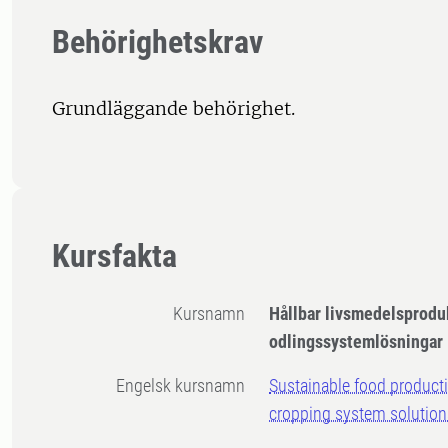
Behörighetskrav
Grundläggande behörighet.
Kursfakta
Kursnamn
Hållbar livsmedelsprodu
odlingssystemlösningar
Engelsk kursnamn
Sustainable food product
cropping system solution