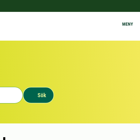
MENY
Sök