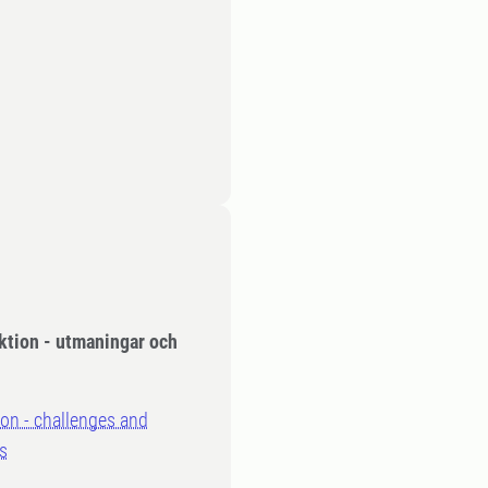
ktion - utmaningar och
ion - challenges and
s