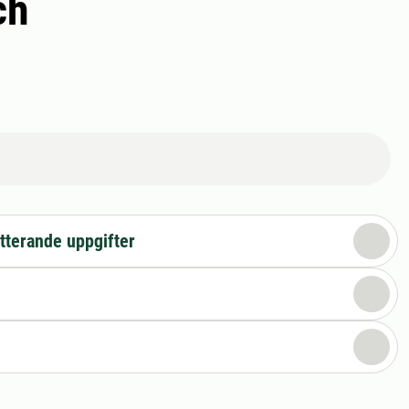
ch
tterande uppgifter