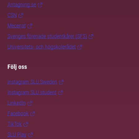
Antagning.se
CSN
Mecenat
Sveriges förenade studentkårer (SFS)
Universitets- och högskolerådet
Följ oss
Instagram SLU.Sweden
Instagram SLU.student
LinkedIn
Facebook
TikTok
SLU Play