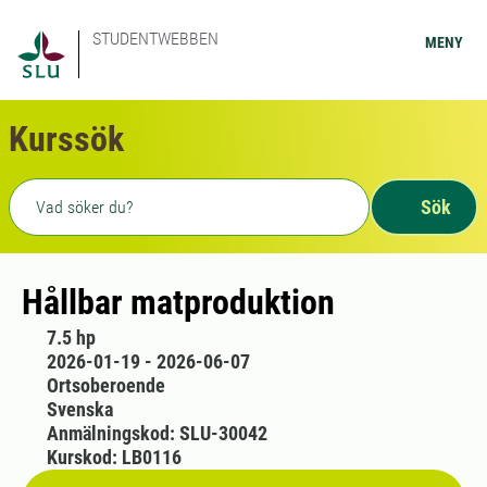
STUDENTWEBBEN
MENY
Kurssök
Fritext sökning
Sök
Hållbar matproduktion
7.5 hp
2026-01-19 - 2026-06-07
Ortsoberoende
Svenska
Anmälningskod: SLU-30042
Kurskod: LB0116