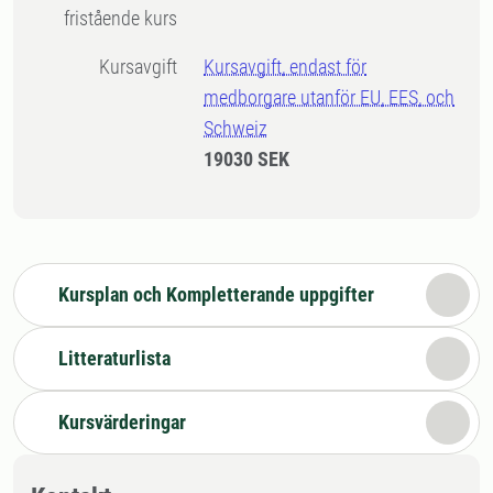
fristående kurs
Kursavgift
Kursavgift, endast för
medborgare utanför EU, EES, och
Schweiz
19030 SEK
Kursplan och Kompletterande uppgifter
Litteraturlista
Kursvärderingar