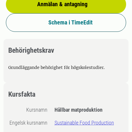
Anmälan & antagning
Schema i TimeEdit
Behörighetskrav
Grundläggande behörighet för högskolestudier.
Kursfakta
Kursnamn
Hållbar matproduktion
Engelsk kursnamn
Sustainable Food Production