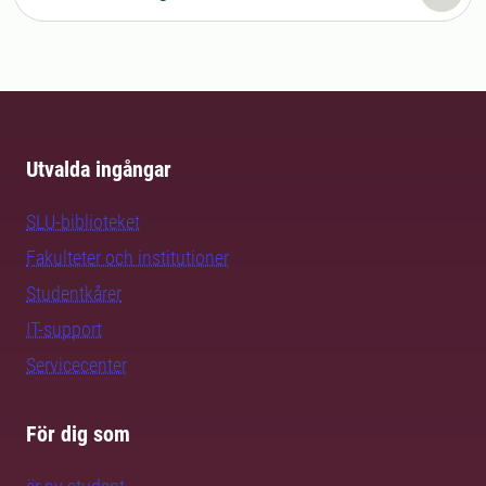
Utvalda ingångar
SLU-biblioteket
Fakulteter och institutioner
Studentkårer
IT-support
Servicecenter
För dig som