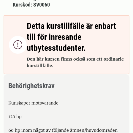
Kurskod: SV0060
Detta kurstillfälle är enbart
till för inresande

utbytesstudenter.
Den här kursen finns också som ett ordinarie
kurstillfälle.
Behörighetskrav
Kunskaper motsvarande
120 hp
60 hp inom något av följande ämnen/huvudområden