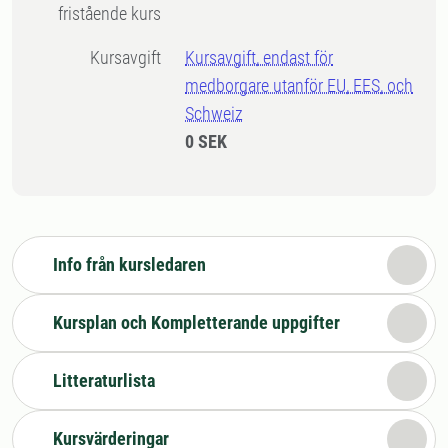
fristående kurs
Kursavgift
Kursavgift, endast för
medborgare utanför EU, EES, och
Schweiz
0 SEK
Info från kursledaren
Kursplan och Kompletterande uppgifter
Litteraturlista
Kursvärderingar