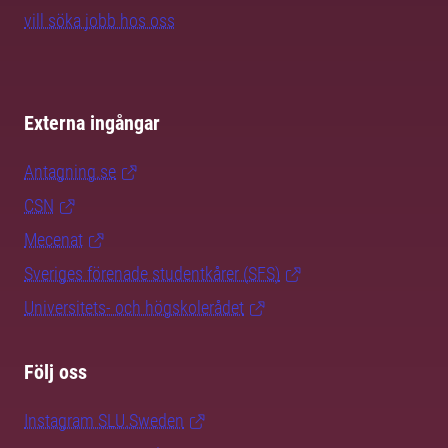
vill söka jobb hos oss
Externa ingångar
Antagning.se
CSN
Mecenat
Sveriges förenade studentkårer (SFS)
Universitets- och högskolerådet
Följ oss
Instagram SLU.Sweden