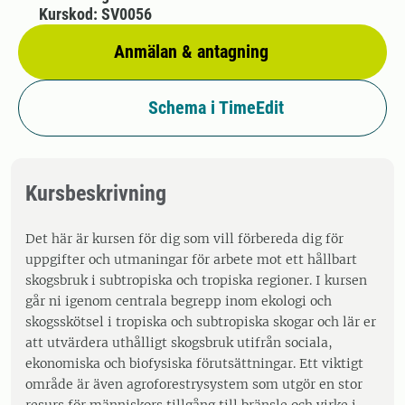
Kurskod: SV0056
Anmälan & antagning
Schema i TimeEdit
Kursbeskrivning
Det här är kursen för dig som vill förbereda dig för
uppgifter och utmaningar för arbete mot ett hållbart
skogsbruk i subtropiska och tropiska regioner. I kursen
går ni igenom centrala begrepp inom ekologi och
skogsskötsel i tropiska och subtropiska skogar och lär er
att utvärdera uthålligt skogsbruk utifrån sociala,
ekonomiska och biofysiska förutsättningar. Ett viktigt
område är även agroforestrysystem som utgör en stor