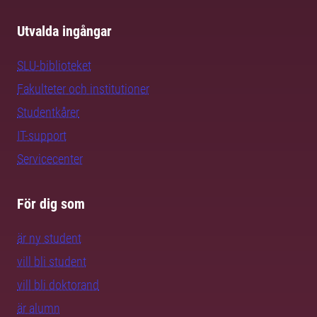
Utvalda ingångar
SLU-biblioteket
Fakulteter och institutioner
Studentkårer
IT-support
Servicecenter
För dig som
är ny student
vill bli student
vill bli doktorand
är alumn