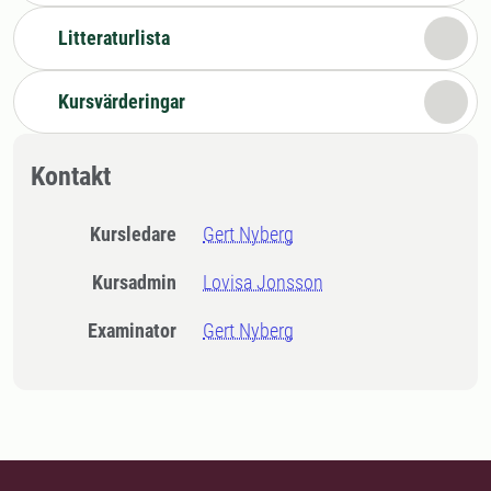
Litteraturlista
Kursvärderingar
Kontakt
Kursledare
Gert Nyberg
Kursadmin
Lovisa Jonsson
Examinator
Gert Nyberg