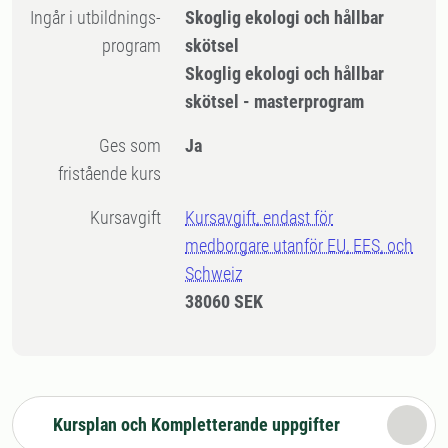
Ingår i utbildnings-
Skoglig ekologi och hållbar
program
skötsel
Skoglig ekologi och hållbar
skötsel - masterprogram
Ges som
Ja
fristående kurs
Kursavgift
Kursavgift, endast för
medborgare utanför EU, EES, och
Schweiz
38060 SEK
Kursplan och Kompletterande uppgifter