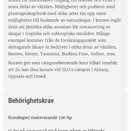
resurs för människors tillgång till bränsle och virke i
stora delar av världen. Möjligheter och problem med
plantageskogsbruk med olika arter tas upp samt
möjligheter till brukande av naturskogar. I kursen ingår
även att jämföra olika ansatser för restaurering av
skogar i tropiska och subtropiska områden. Många
exempel kommer från de forskningsprojekt som
deltagande lärare är bedriver i olika delar av världen,
Borneo, Kenya, Tanzania, Burkina Faso, Indien, mm.
Kursen ges som campusoberoende kurs vilket innebär
att du kan läsa kursen vid SLU:s campus i Alnarp,
Uppsala och Umeå.
Behörighetskrav
Kunskaper motsvarande 120 hp