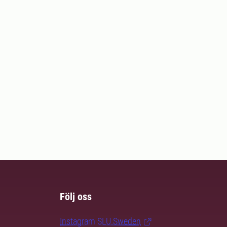
Följ oss
Instagram SLU.Sweden