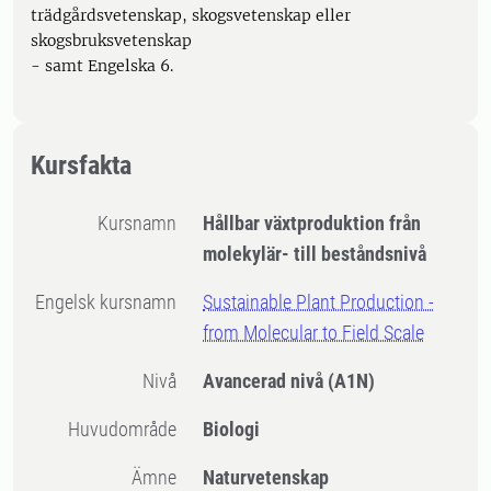
trädgårdsvetenskap, skogsvetenskap eller
skogsbruksvetenskap
- samt Engelska 6.
Kursfakta
Kursnamn
Hållbar växtproduktion från
molekylär- till beståndsnivå
Engelsk kursnamn
Sustainable Plant Production -
from Molecular to Field Scale
Nivå
Avancerad nivå
(A1N)
Huvudområde
Biologi
Ämne
Naturvetenskap