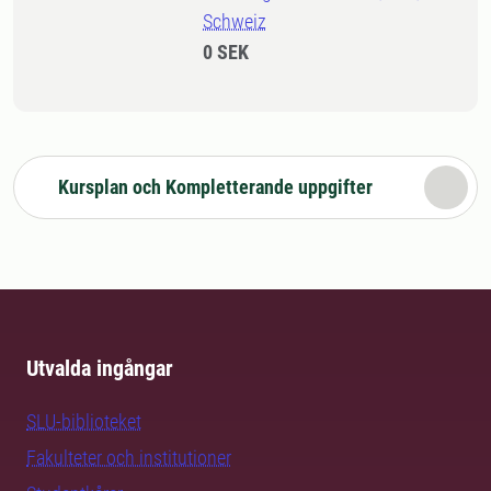
Schweiz
0 SEK
Kursplan och Kompletterande uppgifter
Utvalda ingångar
SLU-biblioteket
Fakulteter och institutioner