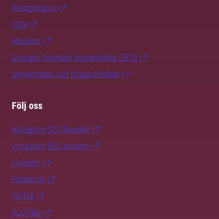
Antagning.se
CSN
Mecenat
Sveriges förenade studentkårer (SFS)
Universitets- och högskolerådet
Följ oss
Instagram SLU.Sweden
Instagram SLU.student
LinkedIn
Facebook
TikTok
SLU Play