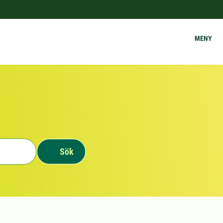
MENY
Sök