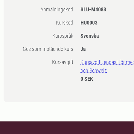
Anmälningskod
SLU-M4083
Kurskod
HU0003
Kursspråk
Svenska
Ges som fristående kurs
Ja
Kursavgift
Kursavgift, endast för me
och Schweiz
0 SEK