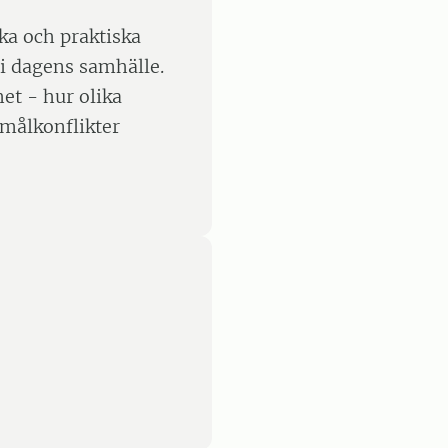
ska och praktiska
i dagens samhälle.
het - hur olika
 målkonflikter