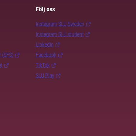
Följ oss
Instagram SLU.Sweden
Instagram SLU.student
LinkedIn
r (SFS)
Facebook
et
TikTok
SLU Play