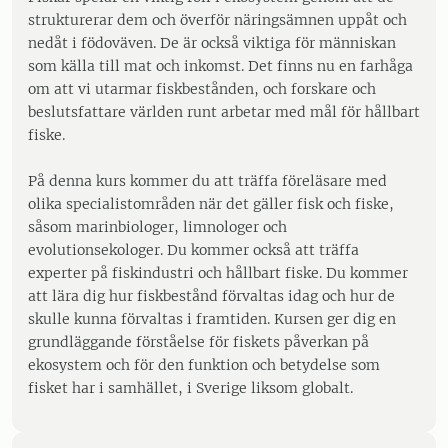
strukturerar dem och överför näringsämnen uppåt och
nedåt i födoväven. De är också viktiga för människan
som källa till mat och inkomst. Det finns nu en farhåga
om att vi utarmar fiskbestånden, och forskare och
beslutsfattare världen runt arbetar med mål för hållbart
fiske.
På denna kurs kommer du att träffa föreläsare med
olika specialistområden när det gäller fisk och fiske,
såsom marinbiologer, limnologer och
evolutionsekologer. Du kommer också att träffa
experter på fiskindustri och hållbart fiske. Du kommer
att lära dig hur fiskbestånd förvaltas idag och hur de
skulle kunna förvaltas i framtiden. Kursen ger dig en
grundläggande förståelse för fiskets påverkan på
ekosystem och för den funktion och betydelse som
fisket har i samhället, i Sverige liksom globalt.