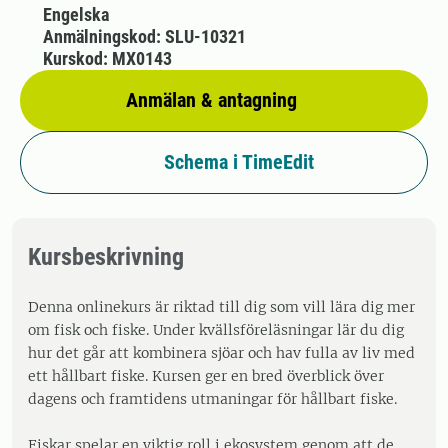
Engelska
Anmälningskod: SLU-10321
Kurskod: MX0143
Anmälan & antagning
Schema i TimeEdit
Kursbeskrivning
Denna onlinekurs är riktad till dig som vill lära dig mer
om fisk och fiske. Under kvällsföreläsningar lär du dig
hur det går att kombinera sjöar och hav fulla av liv med
ett hållbart fiske. Kursen ger en bred överblick över
dagens och framtidens utmaningar för hållbart fiske.
Fiskar spelar en viktig roll i ekosystem genom att de