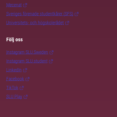
Mecenat
Sveriges förenade studentkårer (SFS)
Universitets- och högskolerådet
Följ oss
Instagram SLU.Sweden
Instagram SLU.student
LinkedIn
Facebook
TikTok
SLU Play