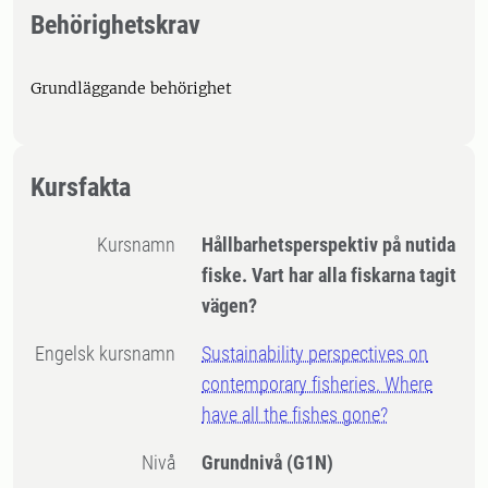
Behörighetskrav
Grundläggande behörighet
Kursfakta
Kursnamn
Hållbarhetsperspektiv på nutida
fiske. Vart har alla fiskarna tagit
vägen?
Engelsk kursnamn
Sustainability perspectives on
contemporary fisheries. Where
have all the fishes gone?
Nivå
Grundnivå
(G1N)