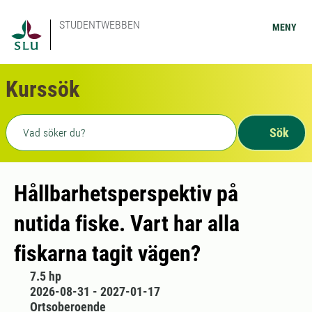
STUDENTWEBBEN
MENY
Kurssök
Fritext sökning
Sök
Hållbarhetsperspektiv på
nutida fiske. Vart har alla
fiskarna tagit vägen?
7.5 hp
2026-08-31 - 2027-01-17
Ortsoberoende