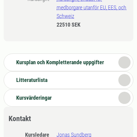
medborgare utanför EU, EES, och
Schweiz
22510 SEK
Kursplan och Kompletterande uppgifter
Litteraturlista
Kursvärderingar
Kontakt
Kursledare
Jonas Sundberg