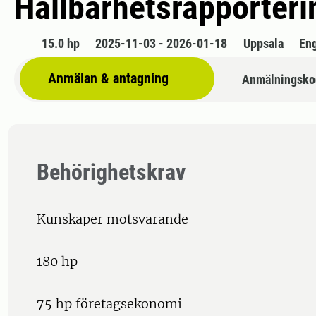
Hållbarhetsrapporteri
15.0 hp
2025-11-03 - 2026-01-18
Uppsala
En
Anmälan & antagning
Anmälningsko
Behörighetskrav
Kunskaper motsvarande
180 hp
75 hp företagsekonomi