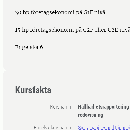
30 hp företagsekonomi på G1F nivå
15 hp företagsekonomi på G2F eller G2E niv
Engelska 6
Kursfakta
Kursnamn
Hållbarhetsrapportering 
redovisning
Engelsk kursnamn
Sustainability and Financi