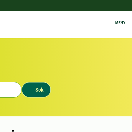
MENY
Sök