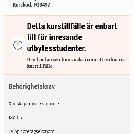
Kurskod: FÖ0497
Detta kurstillfälle är enbart
till för inresande

utbytesstudenter.
Den här kursen finns också som ett ordinarie
kurstillfälle.
Behörighetskrav
Kunskaper motsvarande
180 hp
75 hp företagsekonomi