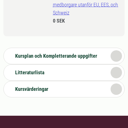
medborgare utanför EU, EES, och
Schweiz
0 SEK
Kursplan och Kompletterande uppgifter
Litteraturlista
Kursvärderingar