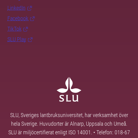
LinkedIn
Facebook
TikTok
SLU Play
SLU, Sveriges lantbruksuniversitet, har verksamhet över
hela Sverige. Huvudorter är Alnarp, Uppsala och Umeå.
SLU är miljöcertifierat enligt ISO 14001. • Telefon: 018-67