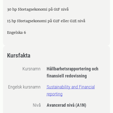
30 hp företagsekonomi på G1F nivå
15 hp företagsekonomi på G2F eller G2E nivå
Engelska 6
Kursfakta
Kursnamn
Hållbarhetsrapportering och
finansiell redovisning
Engelsk kursnamn
Sustainability and Financial
reporting
Nivå
Avancerad nivå
(A1N)