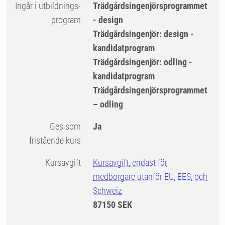
Ingår i utbildnings-
Trädgårdsingenjörsprogrammet
program
- design
Trädgårdsingenjör: design -
kandidatprogram
Trädgårdsingenjör: odling -
kandidatprogram
Trädgårdsingenjörsprogrammet
– odling
Ges som
Ja
fristående kurs
Kursavgift
Kursavgift, endast för
medborgare utanför EU, EES, och
Schweiz
87150 SEK