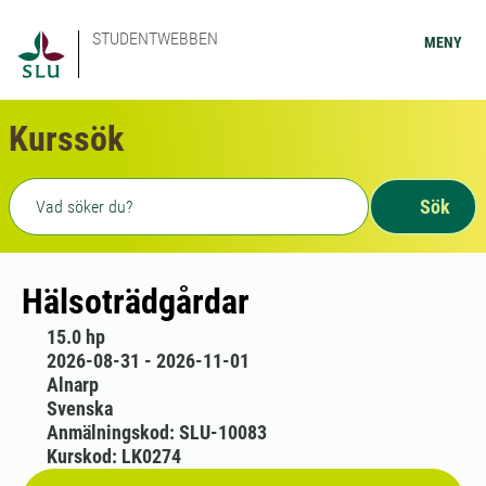
STUDENTWEBBEN
MENY
Kurssök
Fritext sökning
Sök
Hälsoträdgårdar
15.0 hp
2026-08-31 - 2026-11-01
Alnarp
Svenska
Anmälningskod: SLU-10083
Kurskod: LK0274