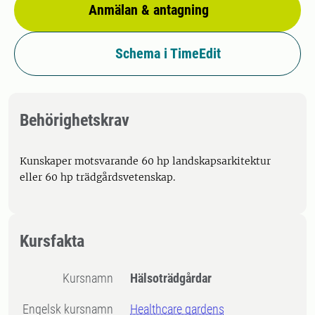
Anmälan & antagning
Schema i TimeEdit
Behörighetskrav
Kunskaper motsvarande 60 hp landskapsarkitektur
eller 60 hp trädgårdsvetenskap.
Kursfakta
Kursnamn
Hälsoträdgårdar
Engelsk kursnamn
Healthcare gardens