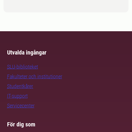
Utvalda ingångar
SLU-biblioteket
Fakulteter och institutioner
Studentkårer
IT-support
Servicecenter
För dig som