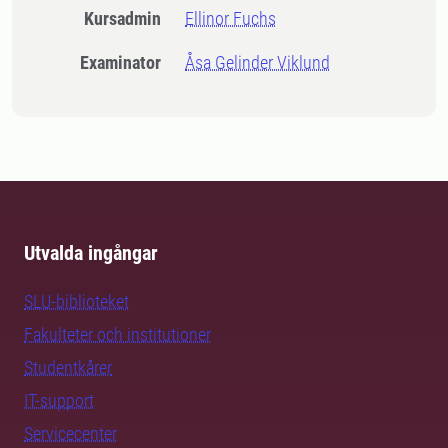
Kursadmin
Ellinor Fuchs
Examinator
Åsa Gelinder Viklund
Utvalda ingångar
SLU-biblioteket
Fakulteter och institutioner
Studentkårer
IT-support
Servicecenter