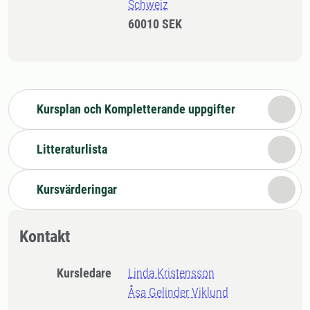
Schweiz
60010 SEK
Kursplan och Kompletterande uppgifter
Litteraturlista
Kursvärderingar
Kontakt
Kursledare
Linda Kristensson
Åsa Gelinder Viklund