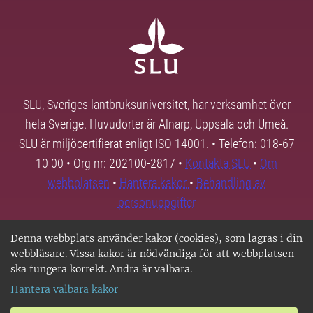
SLU, Sveriges lantbruksuniversitet, har verksamhet över
hela Sverige. Huvudorter är Alnarp, Uppsala och Umeå.
SLU är miljöcertifierat enligt ISO 14001. • Telefon: 018-67
10 00 • Org nr: 202100-2817 •
Kontakta SLU
•
Om
webbplatsen
•
Hantera kakor
•
Behandling av
personuppgifter
Denna webbplats använder kakor (cookies), som lagras i din
webbläsare. Vissa kakor är nödvändiga för att webbplatsen
ska fungera korrekt. Andra är valbara.
Hantera valbara kakor