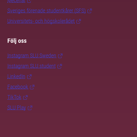
Mecenat
Sveriges förenade studentkårer (SFS)
Universitets- och högskolerådet
Följ oss
Instagram SLU.Sweden
Instagram SLU.student
LinkedIn
Facebook
TikTok
SLU Play