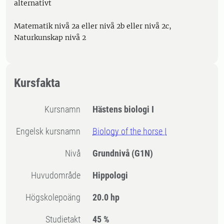
alternativt
Matematik nivå 2a eller nivå 2b eller nivå 2c,
Naturkunskap nivå 2
Kursfakta
Kursnamn
Hästens biologi I
Engelsk kursnamn
Biology of the horse I
Nivå
Grundnivå
(G1N)
Huvudområde
Hippologi
högskolepoäng
20.0 hp
Studietakt
45 %