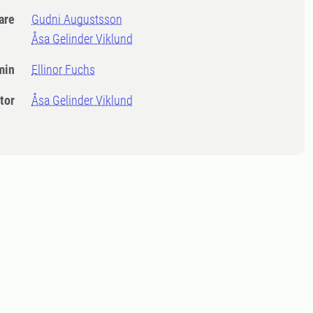
dare
Gudni Augustsson
Åsa Gelinder Viklund
min
Ellinor Fuchs
tor
Åsa Gelinder Viklund