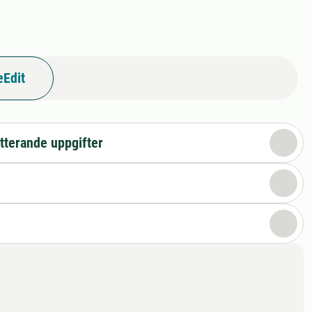
eEdit
tterande uppgifter