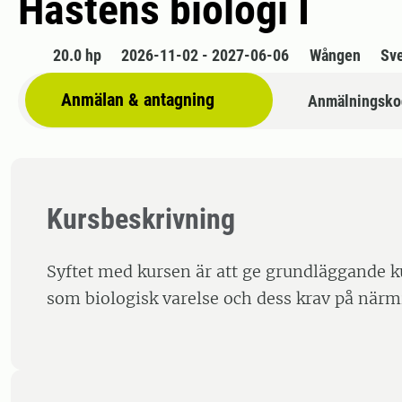
Hästens biologi I
20.0 hp
2026-11-02 - 2027-06-06
Wången
Sv
Anmälan & antagning
Anmälningsko
Kursbeskrivning
Syftet med kursen är att ge grundläggande 
som biologisk varelse och dess krav på närmi