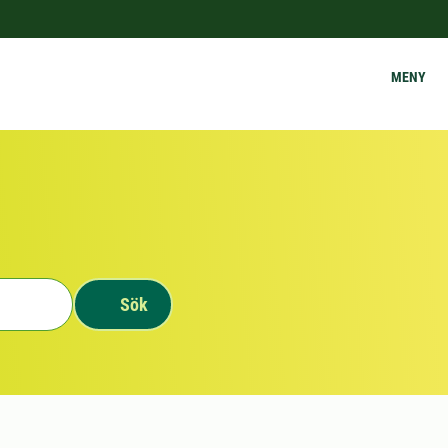
MENY
Sök