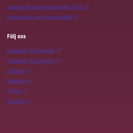
Sveriges förenade studentkårer (SFS)
Universitets- och högskolerådet
Följ oss
Instagram SLU.Sweden
Instagram SLU.student
LinkedIn
Facebook
TikTok
SLU Play