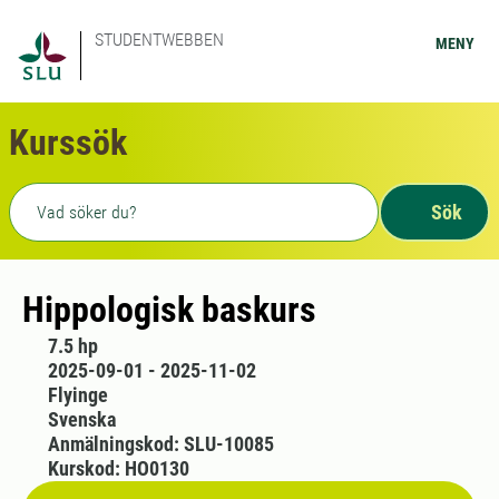
STUDENTWEBBEN
MENY
Kurssök
Fritext sökning
Sök
Hippologisk baskurs
7.5 hp
2025-09-01 - 2025-11-02
Flyinge
Svenska
Anmälningskod: SLU-10085
Kurskod: HO0130