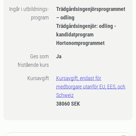
Ingår i utbildnings-
Trädgårdsingenjörsprogrammet
program
– odling
Trädgårdsingenjör: odling -
kandidatprogram
Hortonomprogrammet
Ges som
Ja
fristående kurs
Kursavgift
Kursavgift, endast för
medborgare utanför EU, EES, och
Schweiz
38060 SEK