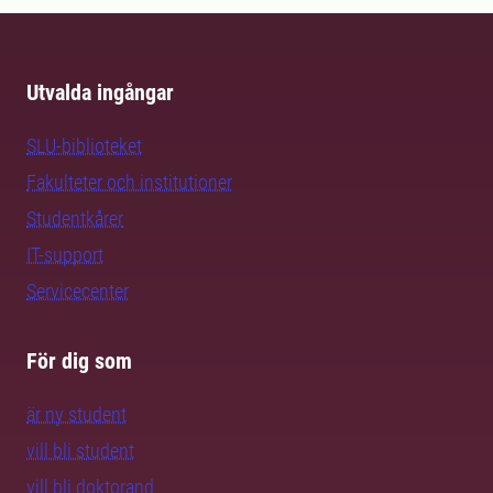
Utvalda ingångar
SLU-biblioteket
Fakulteter och institutioner
Studentkårer
IT-support
Servicecenter
För dig som
är ny student
vill bli student
vill bli doktorand