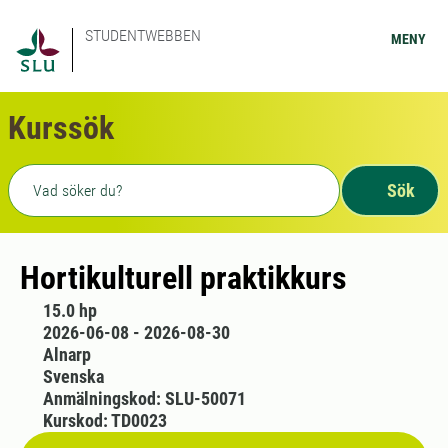
STUDENTWEBBEN
MENY
Kurssök
Fritext sökning
Sök
Hortikulturell praktikkurs
15.0 hp
2026-06-08 - 2026-08-30
Alnarp
Svenska
Anmälningskod: SLU-50071
Kurskod: TD0023