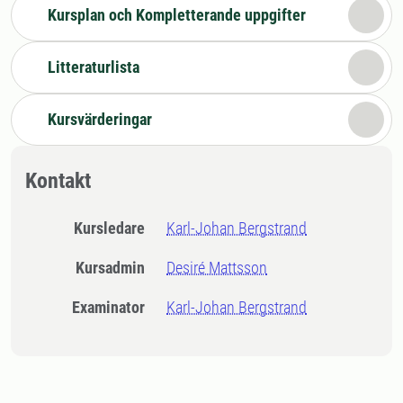
Kursplan och Kompletterande uppgifter
Litteraturlista
Kursvärderingar
Kontakt
Kursledare
Karl-Johan Bergstrand
Kursadmin
Desiré Mattsson
Examinator
Karl-Johan Bergstrand