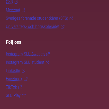
CSN
Mecenat
Sveriges förenade studentkårer (SFS)
Universitets- och högskolerådet
Följ oss
Instagram SLU.Sweden
Instagram SLU.student
LinkedIn
Facebook
TikTok
SLU Play