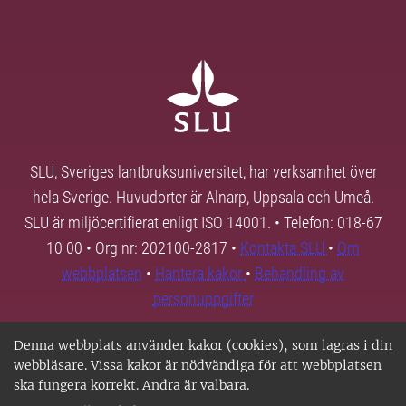
SLU, Sveriges lantbruksuniversitet, har verksamhet över
hela Sverige. Huvudorter är Alnarp, Uppsala och Umeå.
SLU är miljöcertifierat enligt ISO 14001. • Telefon: 018-67
10 00 • Org nr: 202100-2817 •
Kontakta SLU
•
Om
webbplatsen
•
Hantera kakor
•
Behandling av
personuppgifter
Denna webbplats använder kakor (cookies), som lagras i din
webbläsare. Vissa kakor är nödvändiga för att webbplatsen
ska fungera korrekt. Andra är valbara.