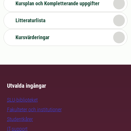
Kursplan och Kompletterande uppgifter
Litteraturlista
Kursvärderingar
Utvalda ingångar
SLU-biblioteket
Fakulteter och institutioner
Studentkårer
IT-support