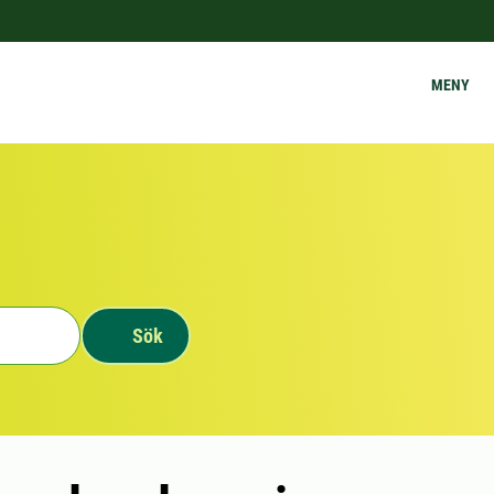
MENY
Sök