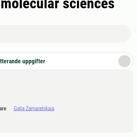
n molecular sciences
tterande uppgifter
dare
Galia Zamaratskaia