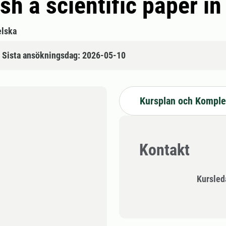
sh a scientific paper i
lska
Sista ansökningsdag: 2026-05-10
Kursplan och Komple
Kontakt
Kursle