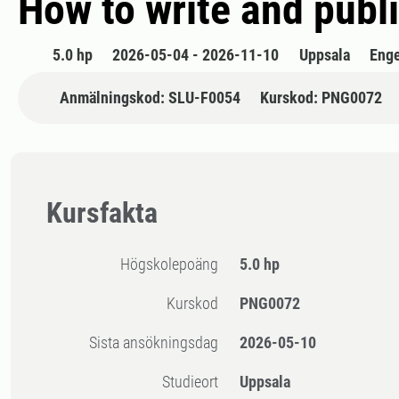
How to write and publi
5.0 hp
2026-05-04 - 2026-11-10
Uppsala
Enge
Anmälningskod: SLU-F0054
Kurskod: PNG0072
Kursfakta
högskolepoäng
5.0 hp
Kurskod
PNG0072
Sista ansökningsdag
2026-05-10
Studieort
Uppsala