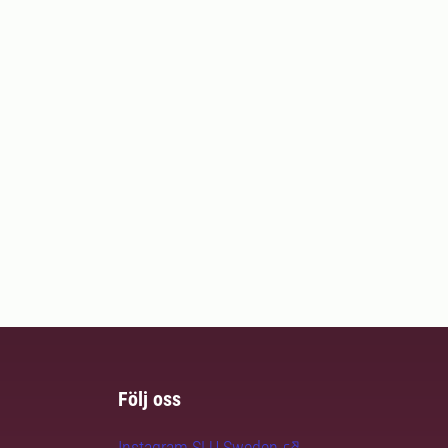
Följ oss
Instagram SLU.Sweden