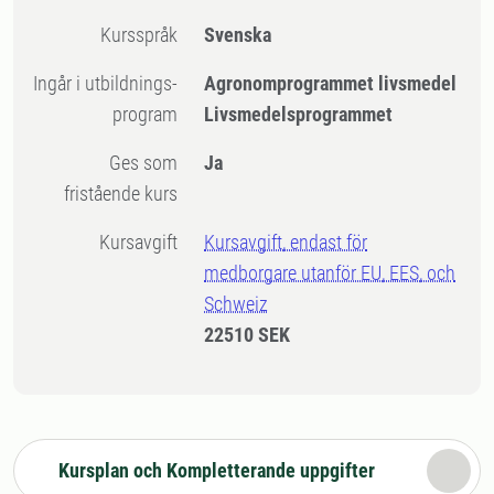
Kursspråk
Svenska
Ingår i utbildnings-
Agronomprogrammet livsmedel
program
Livsmedelsprogrammet
Ges som
Ja
fristående kurs
Kursavgift
Kursavgift, endast för
medborgare utanför EU, EES, och
Schweiz
22510 SEK
Kursplan och Kompletterande uppgifter