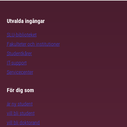
Utvalda ingångar
SLU-biblioteket
Fakulteter och institutioner
Studentkårer
IT-support
Servicecenter
För dig som
är ny student
vill bli student
vill bli doktorand