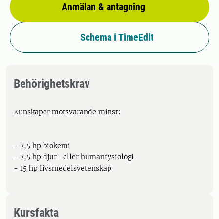
Anmälan & antagning
Schema i TimeEdit
Behörighetskrav
Kunskaper motsvarande minst:
- 7,5 hp biokemi
- 7,5 hp djur- eller humanfysiologi
- 15 hp livsmedelsvetenskap
Kursfakta