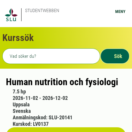
STUDENTWEBBEN
MENY
Kurssök
Fritext sökning
Sök
Human nutrition och fysiologi
7.5 hp
2026-11-02 - 2026-12-02
Uppsala
Svenska
Anmälningskod: SLU-20141
Kurskod: LV0137