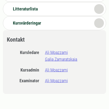
Litteraturlista
Kursvärderingar
Kontakt
Kursledare
Ali Moazzami
Galia Zamaratskaia
Kursadmin
Ali Moazzami
Examinator
Ali Moazzami