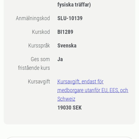
fysiska träffar)
Anmälningskod
SLU-10139
Kurskod
BI1289
Kursspråk
Svenska
Ges som
Ja
fristående kurs
Kursavgift
Kursavgift, endast för
medborgare utanför EU, EES, och
Schweiz
19030 SEK