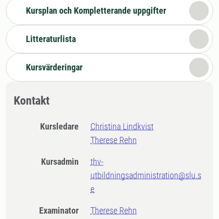
Kursplan och Kompletterande uppgifter
Litteraturlista
Kursvärderingar
Kontakt
Kursledare
Christina Lindkvist
Therese Rehn
Kursadmin
thv-
utbildningsadministration@slu.s
e
Examinator
Therese Rehn