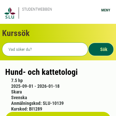
STUDENTWEBBEN
MENY
Kurssök
Fritext sökning
Sök
Hund- och kattetologi
7.5 hp
2025-09-01 - 2026-01-18
Skara
Svenska
Anmälningskod: SLU-10139
Kurskod: BI1289