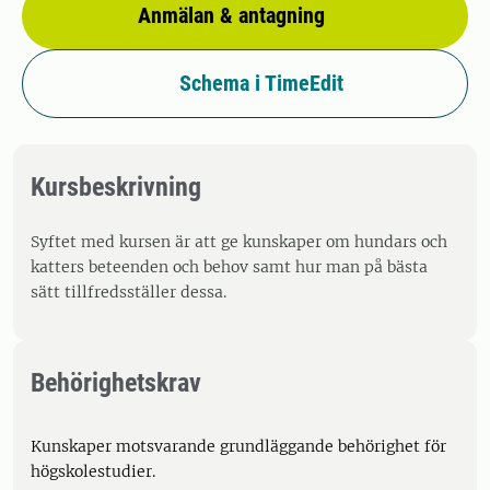
Anmälan & antagning
Schema i TimeEdit
Kursbeskrivning
Syftet med kursen är att ge kunskaper om hundars och
katters beteenden och behov samt hur man på bästa
sätt tillfredsställer dessa.
Behörighetskrav
Kunskaper motsvarande grundläggande behörighet för
högskolestudier.