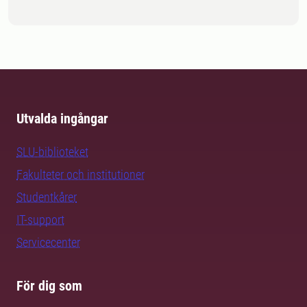
Utvalda ingångar
SLU-biblioteket
Fakulteter och institutioner
Studentkårer
IT-support
Servicecenter
För dig som