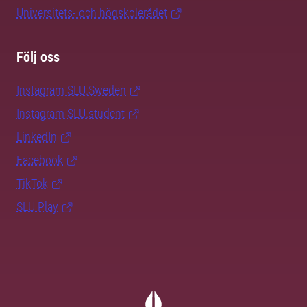
Universitets- och högskolerådet
Följ oss
Instagram SLU.Sweden
Instagram SLU.student
LinkedIn
Facebook
TikTok
SLU Play