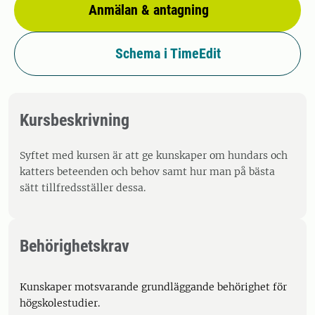
Anmälan & antagning
Schema i TimeEdit
Kursbeskrivning
Syftet med kursen är att ge kunskaper om hundars och
katters beteenden och behov samt hur man på bästa
sätt tillfredsställer dessa.
Behörighetskrav
Kunskaper motsvarande grundläggande behörighet för
högskolestudier.