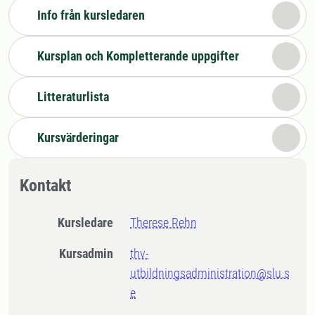
Info från kursledaren
Kursplan och Kompletterande uppgifter
Litteraturlista
Kursvärderingar
Kontakt
Kursledare
Therese Rehn
Kursadmin
thv-
utbildningsadministration@slu.s
e