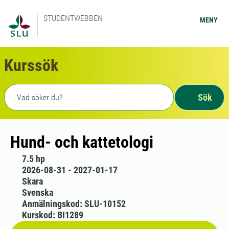
STUDENTWEBBEN
MENY
Kurssök
Fritext sökning
Sök
Hund- och kattetologi
7.5 hp
2026-08-31 - 2027-01-17
Skara
Svenska
Anmälningskod: SLU-10152
Kurskod: BI1289