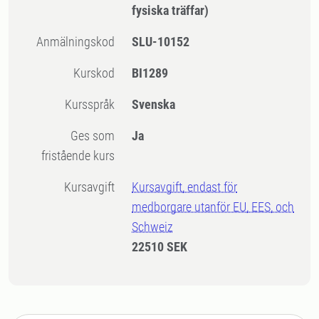
fysiska träffar)
Anmälningskod
SLU-10152
Kurskod
BI1289
Kursspråk
Svenska
Ges som
Ja
fristående kurs
Kursavgift
Kursavgift, endast för
medborgare utanför EU, EES, och
Schweiz
22510 SEK