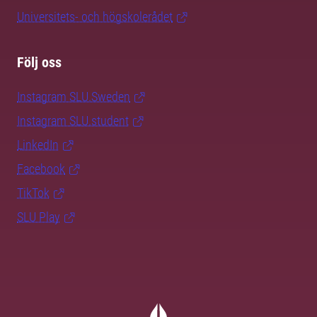
Universitets- och högskolerådet
Följ oss
Instagram SLU.Sweden
Instagram SLU.student
LinkedIn
Facebook
TikTok
SLU Play