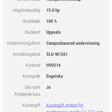
högskolepoäng
15.0 hp
Studietakt
100 %
Studieort
Uppsala
Undervisningsform
Campusbaserad undervisning
Anmälningskod
SLU-M1261
Kurskod
HV0214
Kursspråk
Engelska
Ges som
Ja
fristående kurs
Kursavgift
Kursavgift, endast för