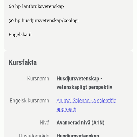
60 hp lantbruksvetenskap
30 hp husdjursvetenskap/zoologi
Engelska 6
Kursfakta
Kursnamn
Husdjursvetenskap -
vetenskapligt perspektiv
Engelsk kursnamn
Animal Science - a scientific
approach
Nivå
Avancerad nivå
(A1N)
Huvudområde
Husdjursvetenskap