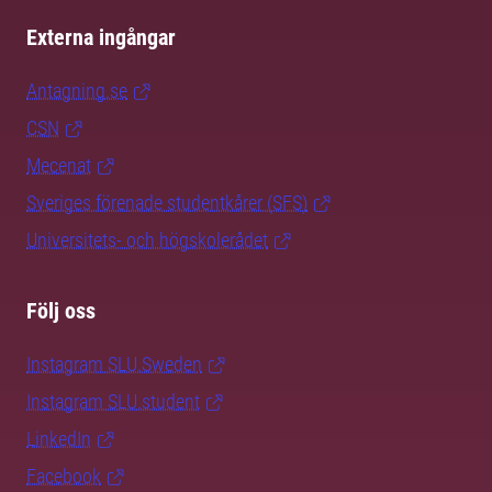
Externa ingångar
Antagning.se
CSN
Mecenat
Sveriges förenade studentkårer (SFS)
Universitets- och högskolerådet
Följ oss
Instagram SLU.Sweden
Instagram SLU.student
LinkedIn
Facebook