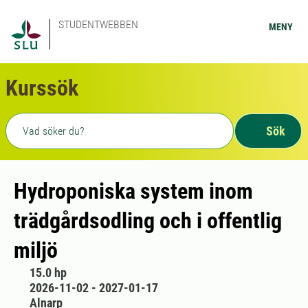
STUDENTWEBBEN
MENY
Kurssök
Fritext sökning
Sök
Hydroponiska system inom
trädgårdsodling och i offentlig
miljö
15.0 hp
2026-11-02 - 2027-01-17
Alnarp