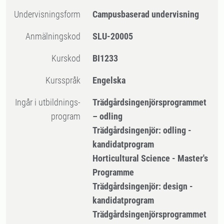
Undervisningsform
Campusbaserad undervisning
Anmälningskod
SLU-20005
Kurskod
BI1233
Kursspråk
Engelska
Ingår i utbildnings-
Trädgårdsingenjörsprogrammet
program
– odling
Trädgårdsingenjör: odling -
kandidatprogram
Horticultural Science - Master's
Programme
Trädgårdsingenjör: design -
kandidatprogram
Trädgårdsingenjörsprogrammet