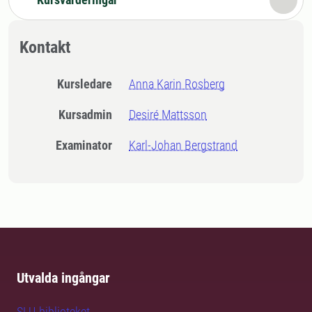
Kontakt
Kursledare
Anna Karin Rosberg
Kursadmin
Desiré Mattsson
Examinator
Karl-Johan Bergstrand
Utvalda ingångar
SLU-biblioteket