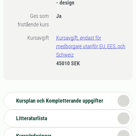
- design
Ges som
Ja
fristående kurs
Kursavgift
Kursavgift, endast för
medborgare utanför EU, EES, och
Schweiz
45010 SEK
Kursplan och Kompletterande uppgifter
Litteraturlista
Kursvärderingar