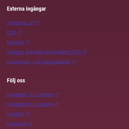
Externa ingångar
Antagning.se
CSN
Mecenat
Sveriges förenade studentkårer (SFS)
Universitets- och högskolerådet
Följ oss
Instagram SLU.Sweden
Instagram SLU.student
LinkedIn
Facebook