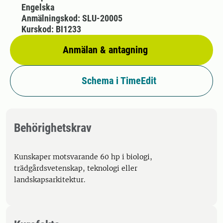
Engelska
Anmälningskod: SLU-20005
Kurskod: BI1233
Anmälan & antagning
Schema i TimeEdit
Behörighetskrav
Kunskaper motsvarande 60 hp i biologi,
trädgårdsvetenskap, teknologi eller
landskapsarkitektur.