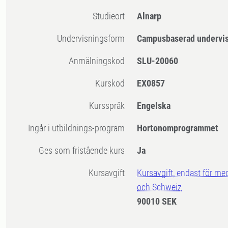
Studieort
Alnarp
Undervisningsform
Campusbaserad undervi
Anmälningskod
SLU-20060
Kurskod
EX0857
Kursspråk
Engelska
Ingår i utbildnings-program
Hortonomprogrammet
Ges som fristående kurs
Ja
Kursavgift
Kursavgift, endast för me
och Schweiz
90010 SEK