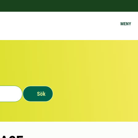
MENY
Sök