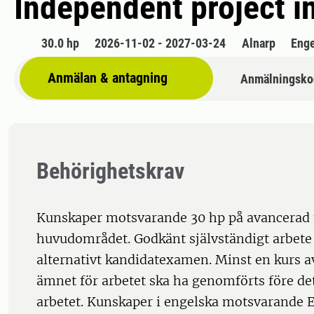
Independent project in
30.0 hp
2026-11-02 - 2027-03-24
Alnarp
Enge
Anmälan & antagning
Anmälningsko
Behörighetskrav
Kunskaper motsvarande 30 hp på avancerad
huvudområdet. Godkänt självständigt arbete
alternativt kandidatexamen. Minst en kurs av
ämnet för arbetet ska ha genomförts före det
arbetet. Kunskaper i engelska motsvarande E