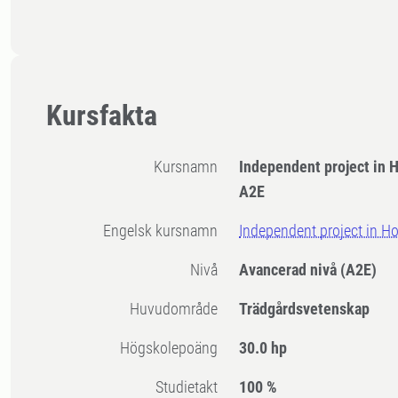
Kursfakta
Kursnamn
Independent project in H
A2E
Engelsk kursnamn
Independent project in Ho
Nivå
Avancerad nivå
(A2E)
Huvudområde
Trädgårdsvetenskap
högskolepoäng
30.0 hp
Studietakt
100 %