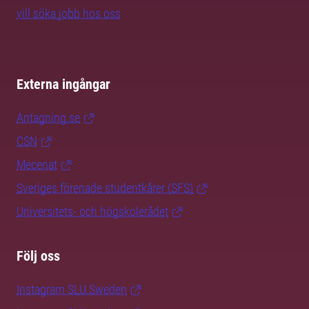
vill söka jobb hos oss
Externa ingångar
Antagning.se
CSN
Mecenat
Sveriges förenade studentkårer (SFS)
Universitets- och högskolerådet
Följ oss
Instagram SLU.Sweden