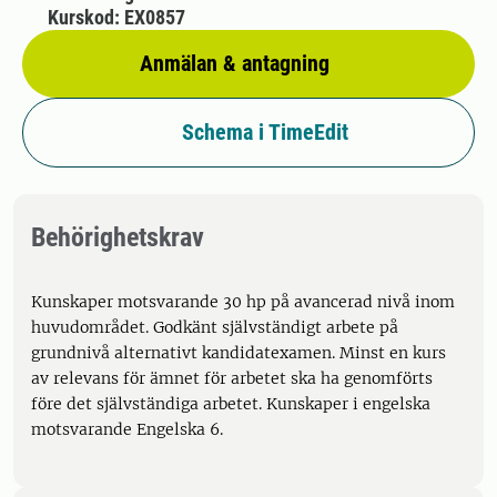
Kurskod: EX0857
Anmälan & antagning
Schema i TimeEdit
Behörighetskrav
Kunskaper motsvarande 30 hp på avancerad nivå inom
huvudområdet. Godkänt självständigt arbete på
grundnivå alternativt kandidatexamen. Minst en kurs
av relevans för ämnet för arbetet ska ha genomförts
före det självständiga arbetet. Kunskaper i engelska
motsvarande Engelska 6.