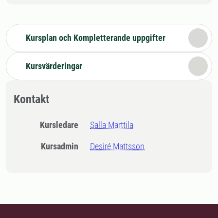
Kursplan och Kompletterande uppgifter
Kursvärderingar
Kontakt
Kursledare
Salla Marttila
Kursadmin
Desiré Mattsson