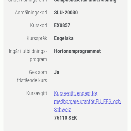
Anmälningskod
SLU-20030
Kurskod
EX0857
Kursspråk
Engelska
Ingår i utbildnings-
Hortonomprogrammet
program
Ges som
Ja
fristående kurs
Kursavgift
Kursavgift, endast för
medborgare utanför EU, EES, och
Schweiz
76110 SEK