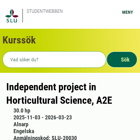
STUDENTWEBBEN
MENY
Kurssök
Fritext sökning
Sök
Independent project in
Horticultural Science, A2E
30.0 hp
2025-11-03 - 2026-03-23
Alnarp
Engelska
Anmälningskod: SLU-20030