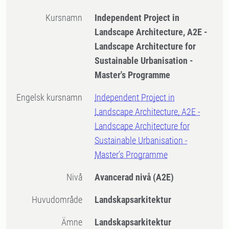
Kursnamn
Independent Project in
Landscape Architecture, A2E -
Landscape Architecture for
Sustainable Urbanisation -
Master's Programme
Engelsk kursnamn
Independent Project in
Landscape Architecture, A2E -
Landscape Architecture for
Sustainable Urbanisation -
Master’s Programme
Nivå
Avancerad nivå
(A2E)
Huvudområde
Landskapsarkitektur
Ämne
Landskapsarkitektur