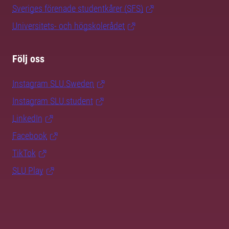
Sveriges förenade studentkårer (SFS)
Universitets- och högskolerådet
Följ oss
Instagram SLU.Sweden
Instagram SLU.student
LinkedIn
Facebook
TikTok
SLU Play