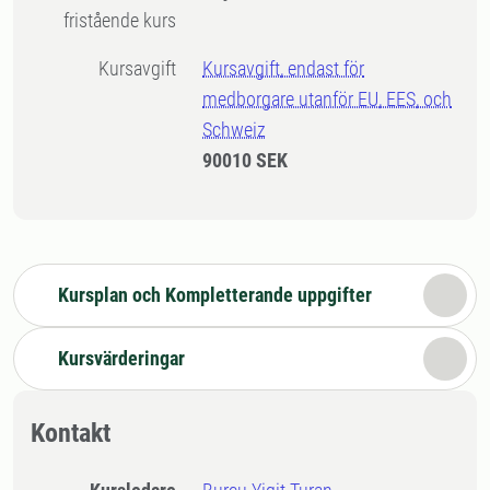
fristående kurs
Kursavgift
Kursavgift, endast för
medborgare utanför EU, EES, och
Schweiz
90010 SEK
Kursplan och Kompletterande uppgifter
Kursvärderingar
Kontakt