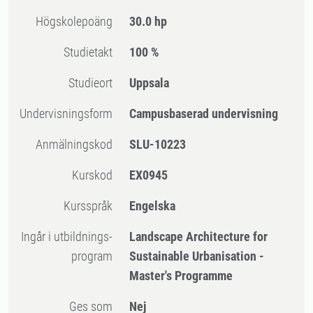
högskolepoäng
30.0 hp
Studietakt
100 %
Studieort
Uppsala
Undervisningsform
Campusbaserad undervisning
Anmälningskod
SLU-10223
Kurskod
EX0945
Kursspråk
Engelska
Ingår i utbildnings-
Landscape Architecture for
program
Sustainable Urbanisation -
Master's Programme
Ges som
Nej