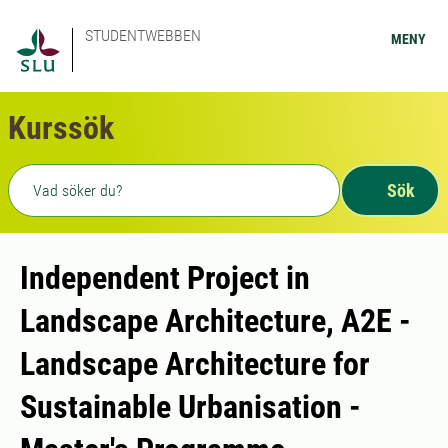
STUDENTWEBBEN
MENY
Kurssök
Fritext sökning
Sök
Independent Project in
Landscape Architecture, A2E -
Landscape Architecture for
Sustainable Urbanisation -