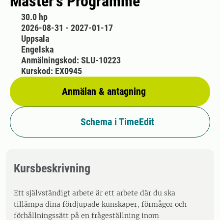
Master's Programme
30.0 hp
2026-08-31 - 2027-01-17
Uppsala
Engelska
Anmälningskod: SLU-10223
Kurskod: EX0945
Anmälan & antagning
Schema i TimeEdit
Kursbeskrivning
Ett självständigt arbete är ett arbete där du ska
tillämpa dina fördjupade kunskaper, förmågor och
förhållningssätt på en frågeställning inom