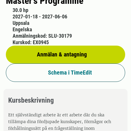
Master's Programme
30.0 hp
2027-01-18 - 2027-06-06
Uppsala
Engelska
Anmälningskod: SLU-30179
Kurskod: EX0945
Anmälan & antagning
Schema i TimeEdit
Kursbeskrivning
Ett självständigt arbete är ett arbete där du ska
tillämpa dina fördjupade kunskaper, förmågor och
förhållningssätt på en frågeställning inom