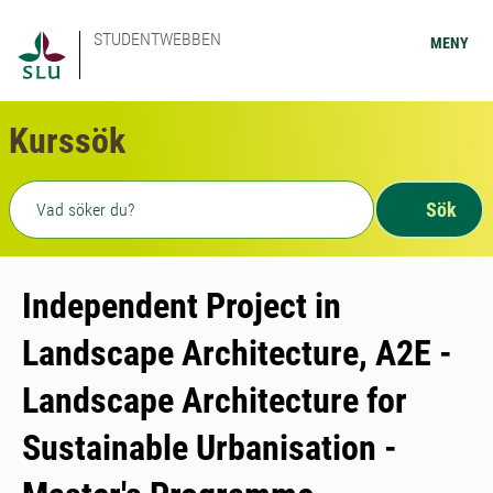
STUDENTWEBBEN
MENY
Kurssök
Fritext sökning
Sök
Independent Project in
Landscape Architecture, A2E -
Landscape Architecture for
Sustainable Urbanisation -