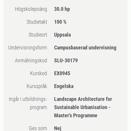
högskolepoäng
30.0 hp
Studietakt
100 %
Studieort
Uppsala
Undervisningsform
Campusbaserad undervisning
Anmälningskod
SLU-30179
Kurskod
EX0945
Kursspråk
Engelska
Ingår i utbildnings-
Landscape Architecture for
program
Sustainable Urbanisation -
Master's Programme
Ges som
Nej