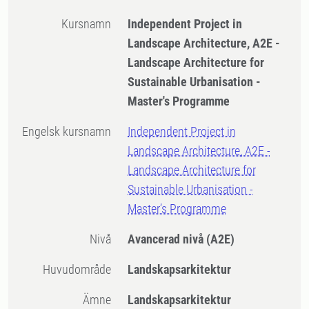
Kursnamn
Independent Project in
Landscape Architecture, A2E -
Landscape Architecture for
Sustainable Urbanisation -
Master's Programme
Engelsk kursnamn
Independent Project in
Landscape Architecture, A2E -
Landscape Architecture for
Sustainable Urbanisation -
Master’s Programme
Nivå
Avancerad nivå
(A2E)
Huvudområde
Landskapsarkitektur
Ämne
Landskapsarkitektur