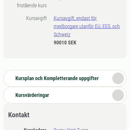
fristående kurs
Kursavgift
Kursavgift, endast för
medborgare utanför EU, EES, och
Schweiz
90010 SEK
Kursplan och Kompletterande uppgifter
Kursvärderingar
Kontakt