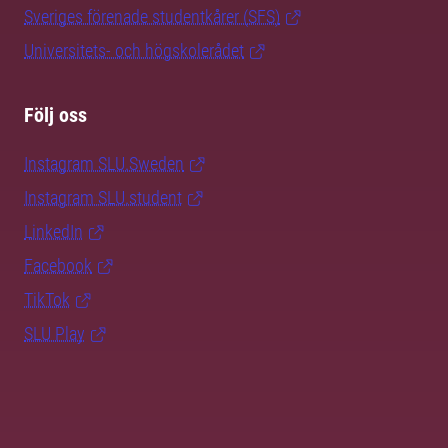
Sveriges förenade studentkårer (SFS)
Universitets- och högskolerådet
Följ oss
Instagram SLU.Sweden
Instagram SLU.student
LinkedIn
Facebook
TikTok
SLU Play