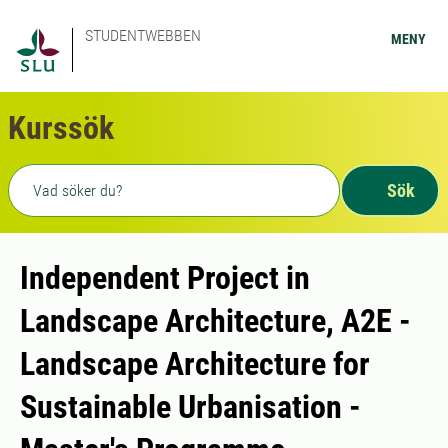
STUDENTWEBBEN
MENY
Kurssök
Fritext sökning
Sök
Independent Project in
Landscape Architecture, A2E -
Landscape Architecture for
Sustainable Urbanisation -