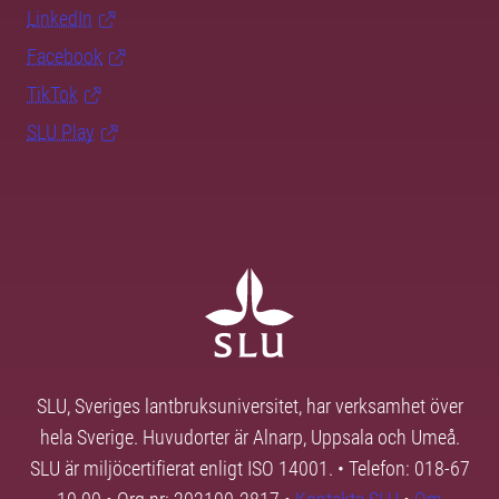
LinkedIn
Facebook
TikTok
SLU Play
SLU, Sveriges lantbruksuniversitet, har verksamhet över
hela Sverige. Huvudorter är Alnarp, Uppsala och Umeå.
SLU är miljöcertifierat enligt ISO 14001. • Telefon: 018-67