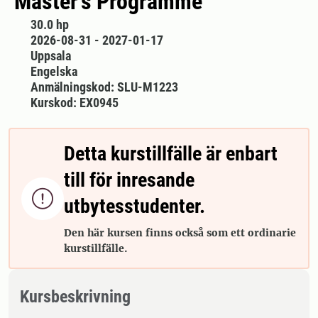
Master's Programme
30.0 hp
2026-08-31 - 2027-01-17
Uppsala
Engelska
Anmälningskod: SLU-M1223
Kurskod: EX0945
Detta kurstillfälle är enbart
till för inresande

utbytesstudenter.
Den här kursen finns också som ett ordinarie
kurstillfälle.
Kursbeskrivning