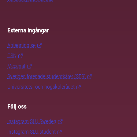
Externa ingångar
Antagning.se
CSN
Mecenat
Sveriges förenade studentkårer (SFS)
Universitets- och högskolerådet
Följ oss
Instagram SLU.Sweden
Instagram SLU.student