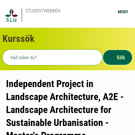
STUDENTWEBBEN
MENY
Kurssök
Fritext sökning
Sök
Independent Project in
Landscape Architecture, A2E -
Landscape Architecture for
Sustainable Urbanisation -