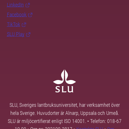
LinkedIn
Facebook
TikTok
SLU Play
SLU, Sveriges lantbruksuniversitet, har verksamhet över
hela Sverige. Huvudorter är Alnarp, Uppsala och Umeå.
SLU är miljöcertifierat enligt ISO 14001. • Telefon: 018-67