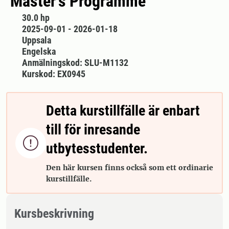
Master's Programme
30.0 hp
2025-09-01 - 2026-01-18
Uppsala
Engelska
Anmälningskod: SLU-M1132
Kurskod: EX0945
Detta kurstillfälle är enbart
till för inresande

utbytesstudenter.
Den här kursen finns också som ett ordinarie
kurstillfälle.
Kursbeskrivning