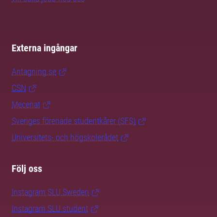
Externa ingångar
Antagning.se
CSN
Mecenat
Sveriges förenade studentkårer (SFS)
Universitets- och högskolerådet
Följ oss
Instagram SLU.Sweden
Instagram SLU.student