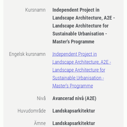
Kursnamn
Independent Project in
Landscape Architecture, A2E -
Landscape Architecture for
Sustainable Urbanisation -
Master's Programme
Engelsk kursnamn
Independent Project in
Landscape Architecture, A2E -
Landscape Architecture for
Sustainable Urbanisation -
Master’s Programme
Nivå
Avancerad nivå
(A2E)
Huvudområde
Landskapsarkitektur
Ämne
Landskapsarkitektur