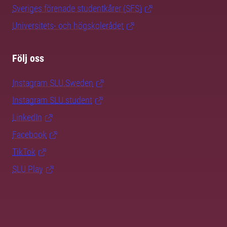
Sveriges förenade studentkårer (SFS)
Universitets- och högskolerådet
Följ oss
Instagram SLU.Sweden
Instagram SLU.student
LinkedIn
Facebook
TikTok
SLU Play