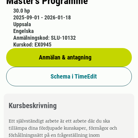
Master's Programme
30.0 hp
2025-09-01 - 2026-01-18
Uppsala
Engelska
Anmälningskod: SLU-10132
Kurskod: EX0945
Anmälan & antagning
Schema i TimeEdit
Kursbeskrivning
Ett självständigt arbete är ett arbete där du ska
tillämpa dina fördjupade kunskaper, förmågor och
förhållningssätt på en frågeställning inom