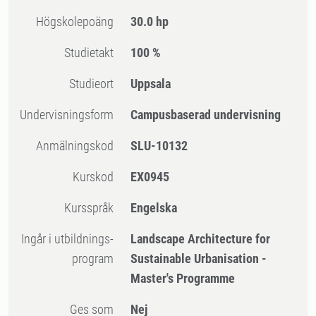
högskolepoäng
30.0 hp
Studietakt
100 %
Studieort
Uppsala
Undervisningsform
Campusbaserad undervisning
Anmälningskod
SLU-10132
Kurskod
EX0945
Kursspråk
Engelska
Ingår i utbildnings-
Landscape Architecture for
program
Sustainable Urbanisation -
Master's Programme
Ges som
Nej