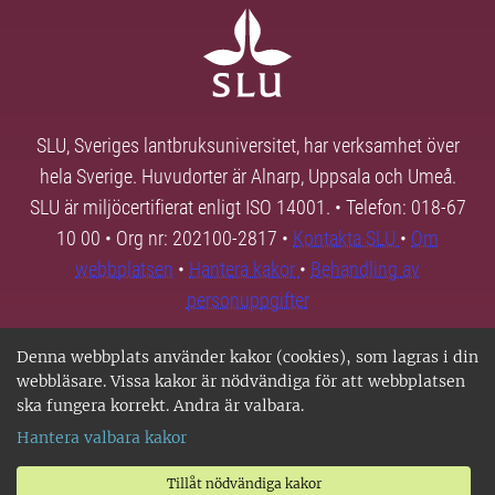
SLU, Sveriges lantbruksuniversitet, har verksamhet över
hela Sverige. Huvudorter är Alnarp, Uppsala och Umeå.
SLU är miljöcertifierat enligt ISO 14001. • Telefon: 018-67
10 00 • Org nr: 202100-2817 •
Kontakta SLU
•
Om
webbplatsen
•
Hantera kakor
•
Behandling av
personuppgifter
Denna webbplats använder kakor (cookies), som lagras i din
webbläsare. Vissa kakor är nödvändiga för att webbplatsen
ska fungera korrekt. Andra är valbara.
Hantera valbara kakor
Tillåt nödvändiga kakor