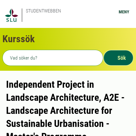
STUDENTWEBBEN
MENY
Kurssök
Fritext sökning
Sök
Independent Project in
Landscape Architecture, A2E -
Landscape Architecture for
Sustainable Urbanisation -