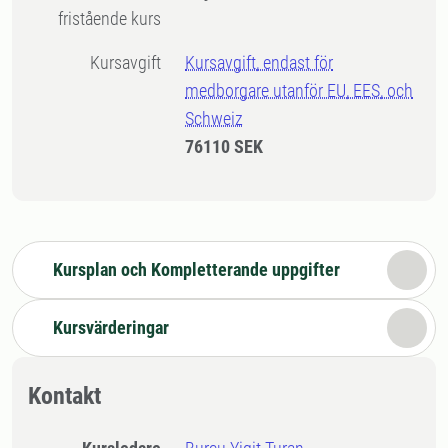
fristående kurs
Kursavgift
Kursavgift, endast för
medborgare utanför EU, EES, och
Schweiz
76110 SEK
Kursplan och Kompletterande uppgifter
Kursvärderingar
Kontakt