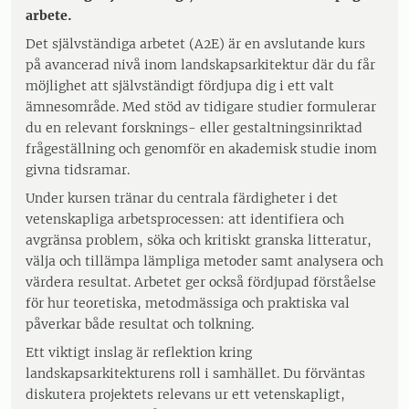
arbete.
Det självständiga arbetet (A2E) är en avslutande kurs
på avancerad nivå inom landskapsarkitektur där du får
möjlighet att självständigt fördjupa dig i ett valt
ämnesområde. Med stöd av tidigare studier formulerar
du en relevant forsknings- eller gestaltningsinriktad
frågeställning och genomför en akademisk studie inom
givna tidsramar.
Under kursen tränar du centrala färdigheter i det
vetenskapliga arbetsprocessen: att identifiera och
avgränsa problem, söka och kritiskt granska litteratur,
välja och tillämpa lämpliga metoder samt analysera och
värdera resultat. Arbetet ger också fördjupad förståelse
för hur teoretiska, metodmässiga och praktiska val
påverkar både resultat och tolkning.
Ett viktigt inslag är reflektion kring
landskapsarkitekturens roll i samhället. Du förväntas
diskutera projektets relevans ur ett vetenskapligt,