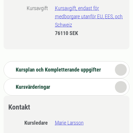
Kursavgift
Kursavgift, endast för
medborgare utanför EU, EES, och
Schweiz
76110 SEK
Kursplan och Kompletterande uppgifter
Kursvärderingar
Kontakt
Kursledare
Marie Larsson