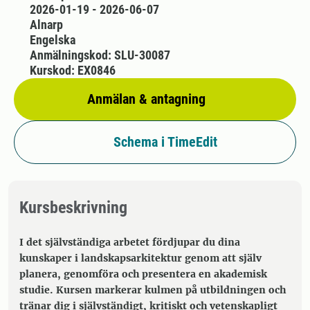
2026-01-19 - 2026-06-07
Alnarp
Engelska
Anmälningskod: SLU-30087
Kurskod: EX0846
Anmälan & antagning
Schema i TimeEdit
Kursbeskrivning
I det självständiga arbetet fördjupar du dina
kunskaper i landskapsarkitektur genom att själv
planera, genomföra och presentera en akademisk
studie. Kursen markerar kulmen på utbildningen och
tränar dig i självständigt, kritiskt och vetenskapligt