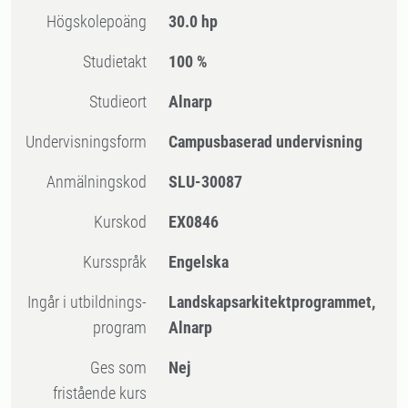
högskolepoäng
30.0 hp
Studietakt
100 %
Studieort
Alnarp
Undervisningsform
Campusbaserad undervisning
Anmälningskod
SLU-30087
Kurskod
EX0846
Kursspråk
Engelska
Ingår i utbildnings-
Landskapsarkitektprogrammet,
program
Alnarp
Ges som
Nej
fristående kurs