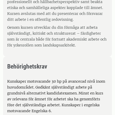
professionellt och hållbarhetsperspektiv samt beakta
etiska och samhälleliga aspekter kopplade till ämnet.
Kursen avslutas med att du presenterar och försvarar
ditt arbete i en offentlig redovisning.
Genom kursen utvecklar du din förmåga att arbeta
självständigt, kritiskt och strukturerat – färdigheter
som är centrala både för fortsatt akademiskt arbete och
för yrkesrollen som landskapsarkitekt.
Behörighetskrav
Kunskaper motsvarande 30 hp på avancerad nivå inom
huvudområdet. Godkänt självständigt arbete på
grundnivå alternativt kandidatexamen. Minst en kurs
av relevans för ämnet för arbetet ska ha genomförts
före det självständiga arbetet. Kunskaper i engelska
motsvarande Engelska 6.