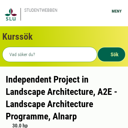
STUDENTWEBBEN
MENY
Kurssök
Fritext sökning
Sök
Independent Project in
Landscape Architecture, A2E -
Landscape Architecture
Programme, Alnarp
30.0 hp