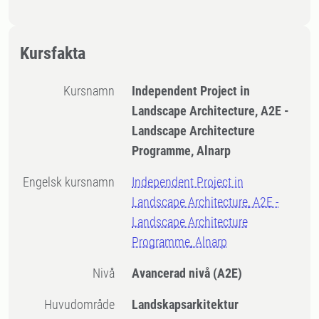
Kursfakta
Kursnamn
Independent Project in
Landscape Architecture, A2E -
Landscape Architecture
Programme, Alnarp
Engelsk kursnamn
Independent Project in
Landscape Architecture, A2E -
Landscape Architecture
Programme, Alnarp
Nivå
Avancerad nivå
(A2E)
Huvudområde
Landskapsarkitektur