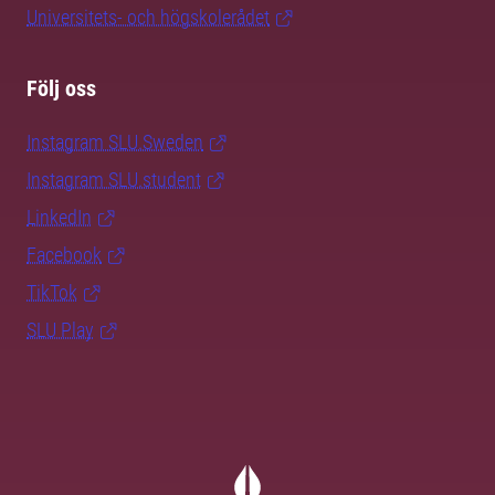
Universitets- och högskolerådet
Följ oss
Instagram SLU.Sweden
Instagram SLU.student
LinkedIn
Facebook
TikTok
SLU Play