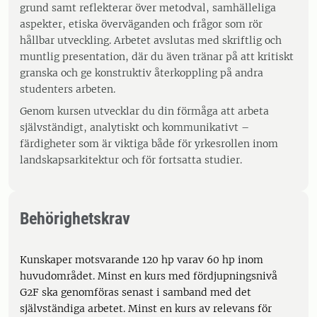
grund samt reflekterar över metodval, samhälleliga
aspekter, etiska överväganden och frågor som rör
hållbar utveckling. Arbetet avslutas med skriftlig och
muntlig presentation, där du även tränar på att kritiskt
granska och ge konstruktiv återkoppling på andra
studenters arbeten.
Genom kursen utvecklar du din förmåga att arbeta
självständigt, analytiskt och kommunikativt –
färdigheter som är viktiga både för yrkesrollen inom
landskapsarkitektur och för fortsatta studier.
Behörighetskrav
Kunskaper motsvarande 120 hp varav 60 hp inom
huvudområdet. Minst en kurs med fördjupningsnivå
G2F ska genomföras senast i samband med det
självständiga arbetet. Minst en kurs av relevans för