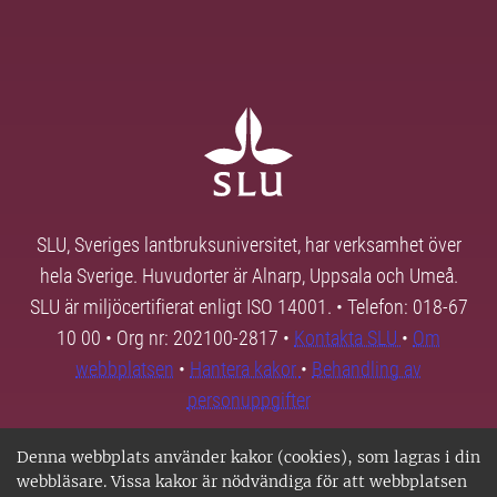
SLU, Sveriges lantbruksuniversitet, har verksamhet över
hela Sverige. Huvudorter är Alnarp, Uppsala och Umeå.
SLU är miljöcertifierat enligt ISO 14001. • Telefon: 018-67
10 00 • Org nr: 202100-2817 •
Kontakta SLU
•
Om
webbplatsen
•
Hantera kakor
•
Behandling av
personuppgifter
Denna webbplats använder kakor (cookies), som lagras i din
webbläsare. Vissa kakor är nödvändiga för att webbplatsen