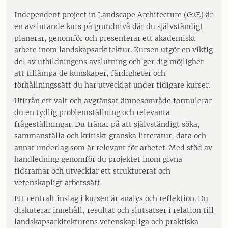
Independent project in Landscape Architecture (G2E) är
en avslutande kurs på grundnivå där du självständigt
planerar, genomför och presenterar ett akademiskt
arbete inom landskapsarkitektur. Kursen utgör en viktig
del av utbildningens avslutning och ger dig möjlighet
att tillämpa de kunskaper, färdigheter och
förhållningssätt du har utvecklat under tidigare kurser.
Utifrån ett valt och avgränsat ämnesområde formulerar
du en tydlig problemställning och relevanta
frågeställningar. Du tränar på att självständigt söka,
sammanställa och kritiskt granska litteratur, data och
annat underlag som är relevant för arbetet. Med stöd av
handledning genomför du projektet inom givna
tidsramar och utvecklar ett strukturerat och
vetenskapligt arbetssätt.
Ett centralt inslag i kursen är analys och reflektion. Du
diskuterar innehåll, resultat och slutsatser i relation till
landskapsarkitekturens vetenskapliga och praktiska