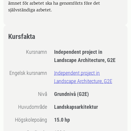
ämnet för arbetet ska ha genomförts före det
självständiga arbetet.
Kursfakta
Kursnamn
Independent project in
Landscape Architecture, G2E
Engelsk kursnamn
Independent project in
Landscape Architecture, G2E
Nivå
Grundnivå
(G2E)
Huvudområde
Landskapsarkitektur
högskolepoäng
15.0 hp