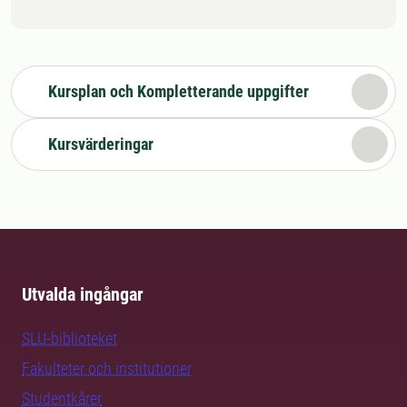
Kursplan och Kompletterande uppgifter
Kursvärderingar
Utvalda ingångar
SLU-biblioteket
Fakulteter och institutioner
Studentkårer