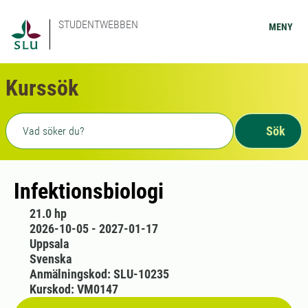
STUDENTWEBBEN
MENY
Kurssök
Fritext sökning
Sök
Infektionsbiologi
21.0 hp
2026-10-05 - 2027-01-17
Uppsala
Svenska
Anmälningskod: SLU-10235
Kurskod: VM0147