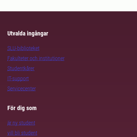
Utvalda ingångar
SLU-biblioteket
Fakulteter och institutioner
Studentkårer
IT-support
Servicecenter
För dig som
är ny student
vill bli student