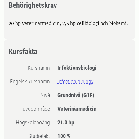
Behörighetskrav
20 hp veterinärmedicin, 7,5 hp cellbiologi och biokemi.
Kursfakta
Kursnamn
Infektionsbiologi
Engelsk kursnamn
Infection biology
Nivå
Grundnivå
(G1F)
Huvudområde
Veterinärmedicin
högskolepoäng
21.0 hp
Studietakt
100 %