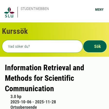
STUDENTWEBBEN
MENY
Kurssök
Fritext sökning
Sök
Information Retrieval and
Methods for Scientific
Communication
3.0 hp
2025-10-06 - 2025-11-28
Ortsoberoende