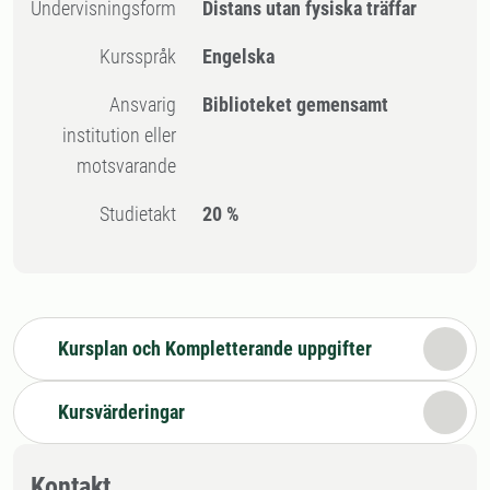
Undervisningsform
Distans utan fysiska träffar
Kursspråk
Engelska
Ansvarig
Biblioteket gemensamt
institution eller
motsvarande
Studietakt
20 %
Kursplan och Kompletterande uppgifter
Kursvärderingar
Kontakt