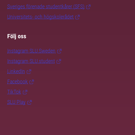
Sveriges förenade studentkårer (SFS)
Universitets- och högskolerådet
Följ oss
Instagram SLU.Sweden
Instagram SLU.student
LinkedIn
Facebook
TikTok
SLU Play