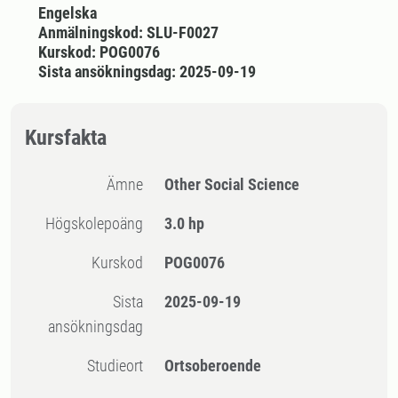
Engelska
Anmälningskod: SLU-F0027
Kurskod: POG0076
Sista ansökningsdag: 2025-09-19
Kursfakta
Ämne
Other Social Science
högskolepoäng
3.0 hp
Kurskod
POG0076
Sista
2025-09-19
ansökningsdag
Studieort
Ortsoberoende