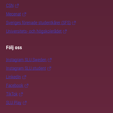
CSN
Mecenat
Sveriges förenade studentkårer (SFS)
Universitets- och högskolerådet
Följ oss
Instagram SLU.Sweden
Instagram SLU.student
LinkedIn
Facebook
TikTok
SLU Play