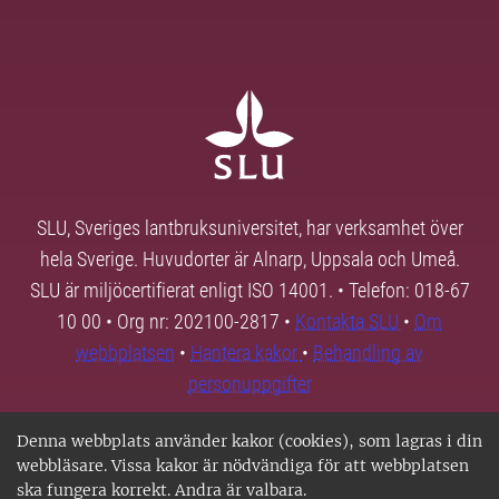
SLU, Sveriges lantbruksuniversitet, har verksamhet över
hela Sverige. Huvudorter är Alnarp, Uppsala och Umeå.
SLU är miljöcertifierat enligt ISO 14001. • Telefon: 018-67
10 00 • Org nr: 202100-2817 •
Kontakta SLU
•
Om
webbplatsen
•
Hantera kakor
•
Behandling av
personuppgifter
Denna webbplats använder kakor (cookies), som lagras i din
webbläsare. Vissa kakor är nödvändiga för att webbplatsen
ska fungera korrekt. Andra är valbara.