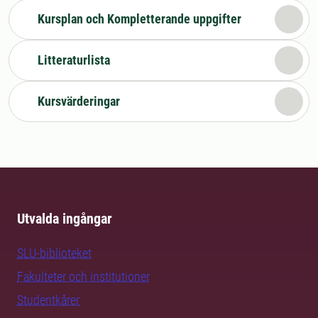
Kursplan och Kompletterande uppgifter
Litteraturlista
Kursvärderingar
Utvalda ingångar
SLU-biblioteket
Fakulteter och institutioner
Studentkårer