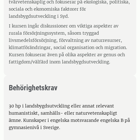
tvärvetenskaplig och fokuserar på ekologiska, politiska,
sociala och ekonomiska faktorer för
landsbygdsutveckling i Syd.
I kursen ingår diskussioner om viktiga aspekter av
rurala försörjningssystem, såsom tryggad
livsmedelsförsörjning, förvaltning av naturresurser,
klimatförändringar, social organisation och migration.
Kursen fokuserar även på olika aspekter av genus och
fattigdom/välfärd inom landsbygdsutveckling.
Behörighetskrav
30 hp i landsbygdsutvckling eller annat relevant
humanistiskt, samhälls- eller naturvetenskapligt
ämne. Kunskaper i engelska motsvarande engelska B på
gymnasienivå i Sverige.