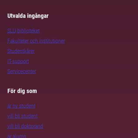
Utvalda ingångar
SLU-biblioteket
Fakulteter och institutioner
Studentkårer
IT-support
Servicecenter
För dig som
är ny student
vill bli student
vill bli doktorand
är alumn