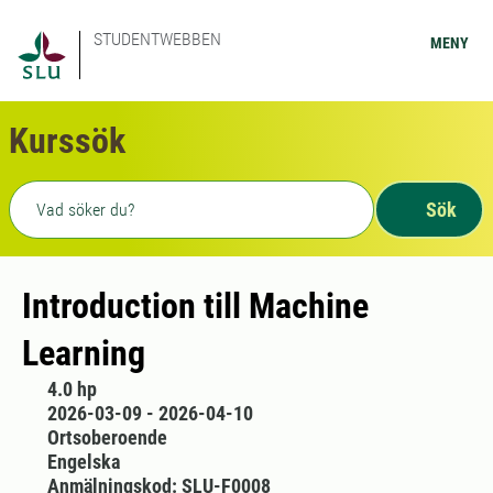
STUDENTWEBBEN
MENY
Kurssök
Fritext sökning
Sök
Introduction till Machine
Learning
4.0 hp
2026-03-09 - 2026-04-10
Ortsoberoende
Engelska
Anmälningskod: SLU-F0008