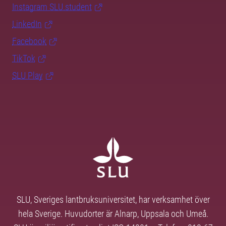
Instagram SLU.student
LinkedIn
Facebook
TikTok
SLU Play
SLU, Sveriges lantbruksuniversitet, har verksamhet över
hela Sverige. Huvudorter är Alnarp, Uppsala och Umeå.