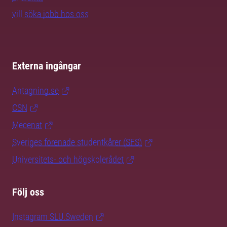
vill söka jobb hos oss
Externa ingångar
Antagning.se
CSN
Mecenat
Sveriges förenade studentkårer (SFS)
Universitets- och högskolerådet
Följ oss
Instagram SLU.Sweden