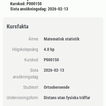
Kurskod: P000150
Sista ansökningsdag: 2026-02-13
Kursfakta
Ämne
Matematisk statistik
högskolepoäng
4.0 hp
Kurskod
P000150
Sista
2026-02-13
ansökningsdag
Studieort
Ortsoberoende
Undervisningsform
Distans utan fysiska träffar