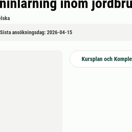
kininlärning inom jordb
lska
Sista ansökningsdag: 2026-04-15
Kursplan och Komple