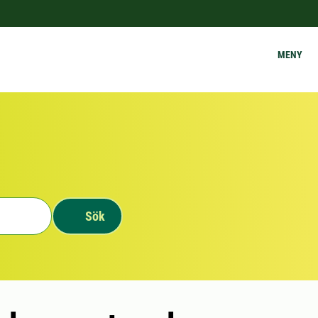
MENY
Sök