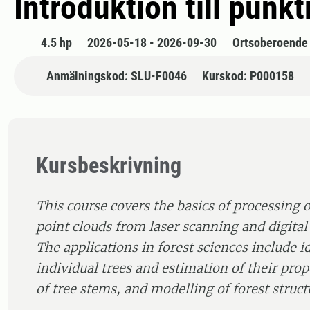
Introduktion till pun
4.5 hp
2026-05-18 - 2026-09-30
Ortsoberoende
Anmälningskod: SLU-F0046
Kurskod: P000158
Kursbeskrivning
This course covers the basics of processing 
point clouds from laser scanning and digit
The applications in forest sciences include id
individual trees and estimation of their pro
of tree stems, and modelling of forest struct