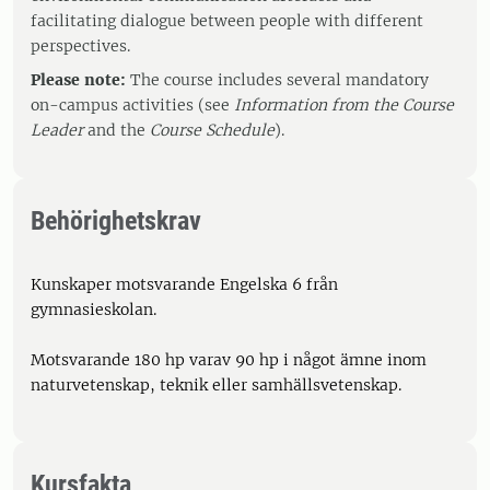
facilitating dialogue between people with different
perspectives.
Please note:
The course includes several mandatory
on-campus activities (see
Information from the Course
Leader
and the
Course Schedule
).
Behörighetskrav
Kunskaper motsvarande Engelska 6 från
gymnasieskolan.
Motsvarande 180 hp varav 90 hp i något ämne inom
naturvetenskap, teknik eller samhällsvetenskap.
Kursfakta