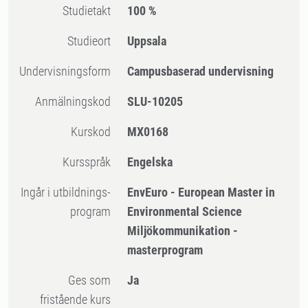
Studietakt
100 %
Studieort
Uppsala
Undervisningsform
Campusbaserad undervisning
Anmälningskod
SLU-10205
Kurskod
MX0168
Kursspråk
Engelska
Ingår i utbildnings-
EnvEuro - European Master in
program
Environmental Science
Miljökommunikation -
masterprogram
Ges som
Ja
fristående kurs