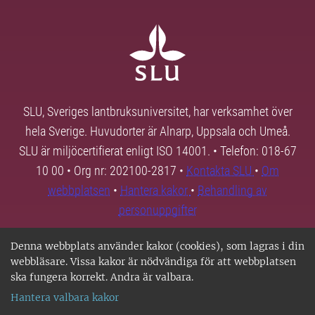
SLU, Sveriges lantbruksuniversitet, har verksamhet över
hela Sverige. Huvudorter är Alnarp, Uppsala och Umeå.
SLU är miljöcertifierat enligt ISO 14001. • Telefon: 018-67
10 00 • Org nr: 202100-2817 •
Kontakta SLU
•
Om
webbplatsen
•
Hantera kakor
•
Behandling av
personuppgifter
Denna webbplats använder kakor (cookies), som lagras i din
webbläsare. Vissa kakor är nödvändiga för att webbplatsen
ska fungera korrekt. Andra är valbara.
Hantera valbara kakor