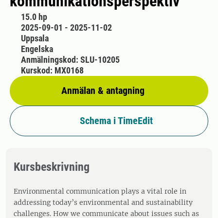
kommunikationsperspektiv
15.0 hp
2025-09-01 - 2025-11-02
Uppsala
Engelska
Anmälningskod: SLU-10205
Kurskod: MX0168
Anmälan & antagning
Schema i TimeEdit
Kursbeskrivning
Environmental communication plays a vital role in
addressing today’s environmental and sustainability
challenges. How we communicate about issues such as