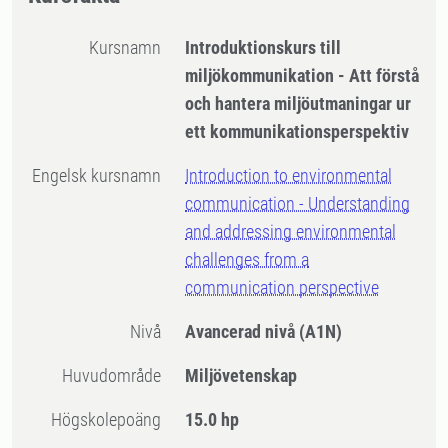
Kursnamn
Introduktionskurs till
miljökommunikation - Att förstå
och hantera miljöutmaningar ur
ett kommunikationsperspektiv
Engelsk kursnamn
Introduction to environmental
communication - Understanding
and addressing environmental
challenges from a
communication perspective
Nivå
Avancerad nivå
(A1N)
Huvudområde
Miljövetenskap
högskolepoäng
15.0 hp