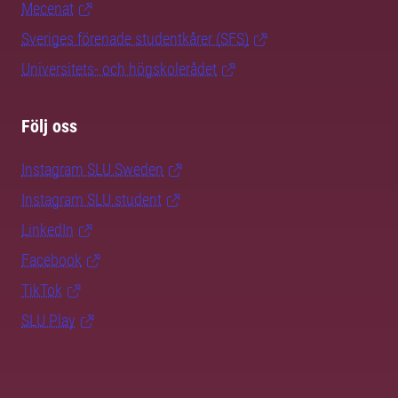
Mecenat
Sveriges förenade studentkårer (SFS)
Universitets- och högskolerådet
Följ oss
Instagram SLU.Sweden
Instagram SLU.student
LinkedIn
Facebook
TikTok
SLU Play