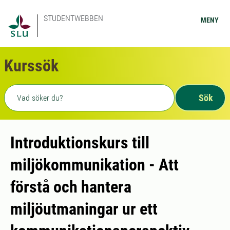
STUDENTWEBBEN
MENY
Kurssök
Fritext sökning
Sök
Introduktionskurs till
miljökommunikation - Att
förstå och hantera
miljöutmaningar ur ett