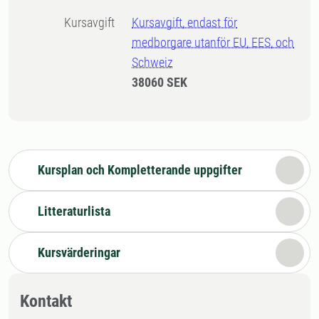
Kursavgift
Kursavgift, endast för
medborgare utanför EU, EES, och
Schweiz
38060 SEK
Kursplan och Kompletterande uppgifter
Litteraturlista
Kursvärderingar
Kontakt