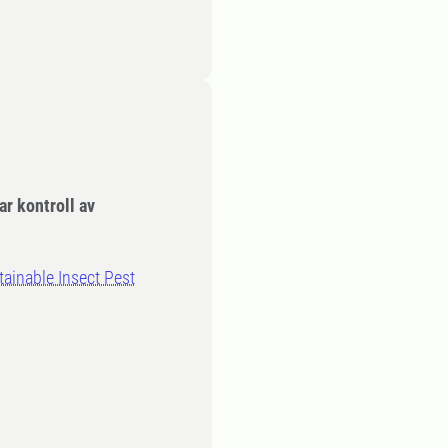
ar kontroll av
ainable Insect Pest