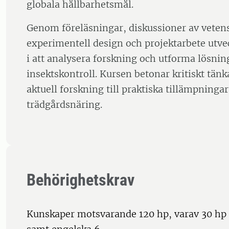
globala hållbarhetsmål.
Genom föreläsningar, diskussioner av vetensk
experimentell design och projektarbete utve
i att analysera forskning och utforma lösning
insektskontroll. Kursen betonar kritiskt tän
aktuell forskning till praktiska tillämpning
trädgårdsnäring.
Behörighetskrav
Kunskaper motsvarande 120 hp, varav 30 hp