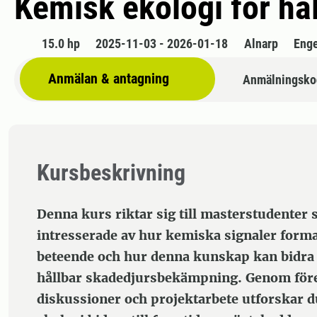
Kemisk ekologi för hål
15.0 hp
2025-11-03 - 2026-01-18
Alnarp
Enge
Anmälan & antagning
Anmälningsko
Kursbeskrivning
Denna kurs riktar sig till masterstudenter 
intresserade av hur kemiska signaler forma
beteende och hur denna kunskap kan bidra ti
hållbar skadedjursbekämpning. Genom före
diskussioner och projektarbete utforskar 