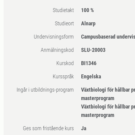
Studietakt
100 %
Studieort
Alnarp
Undervisningsform
Campusbaserad undervi
Anmälningskod
SLU-20003
Kurskod
BI1346
Kursspråk
Engelska
Ingår i utbildnings-program
Växtbiologi för hållbar p
masterprogram
Växtbiologi för hållbar p
masterprogram
Ges som fristående kurs
Ja