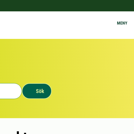
MENY
Sök