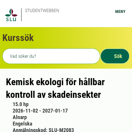
STUDENTWEBBEN
MENY
Kurssök
Fritext sökning
Sök
Kemisk ekologi för hållbar
kontroll av skadeinsekter
15.0 hp
2026-11-02 - 2027-01-17
Alnarp
Engelska
Anmälningskod: SLU-M2083