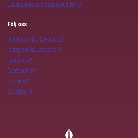
Universitets- och högskolerådet
Följ oss
Instagram SLU.Sweden
Instagram SLU.student
LinkedIn
Facebook
TikTok
SLU Play