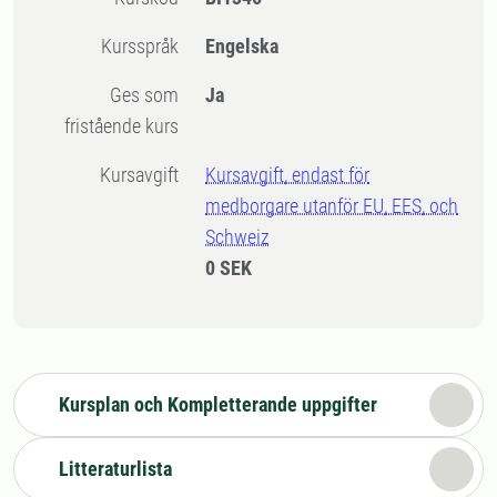
Kursspråk
Engelska
Ges som
Ja
fristående kurs
Kursavgift
Kursavgift, endast för
medborgare utanför EU, EES, och
Schweiz
0 SEK
Kursplan och Kompletterande uppgifter
Litteraturlista