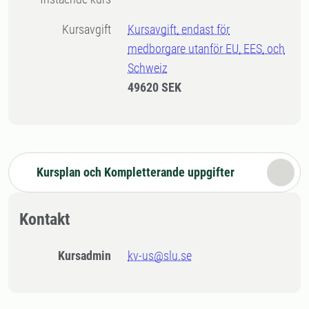
Kursavgift
Kursavgift, endast för
medborgare utanför EU, EES, och
Schweiz
49620 SEK
Kursplan och Kompletterande uppgifter
Kontakt
Kursadmin
kv-us@slu.se