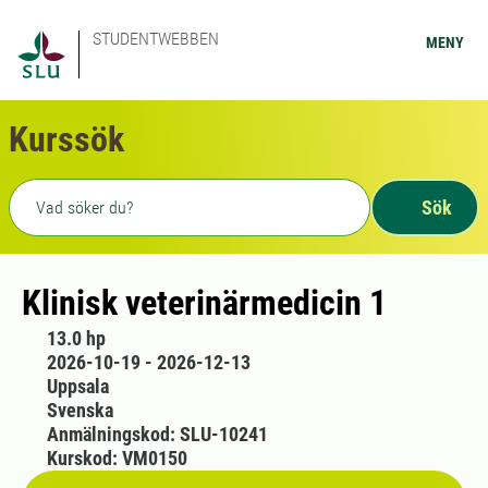
STUDENTWEBBEN
MENY
Kurssök
Fritext sökning
Sök
Klinisk veterinärmedicin 1
13.0 hp
2026-10-19 - 2026-12-13
Uppsala
Svenska
Anmälningskod: SLU-10241
Kurskod: VM0150