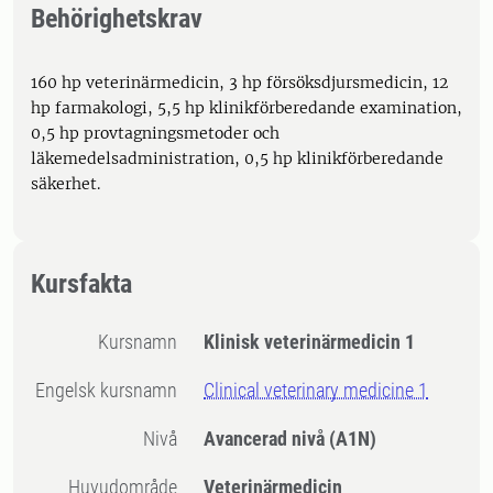
Behörighetskrav
160 hp veterinärmedicin, 3 hp försöksdjursmedicin, 12
hp farmakologi, 5,5 hp klinikförberedande examination,
0,5 hp provtagningsmetoder och
läkemedelsadministration, 0,5 hp klinikförberedande
säkerhet.
Kursfakta
Kursnamn
Klinisk veterinärmedicin 1
Engelsk kursnamn
Clinical veterinary medicine 1
Nivå
Avancerad nivå
(A1N)
Huvudområde
Veterinärmedicin