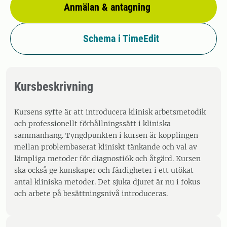
Anmälan & antagning
Schema i TimeEdit
Kursbeskrivning
Kursens syfte är att introducera klinisk arbetsmetodik
och professionellt förhållningssätt i kliniska
sammanhang. Tyngdpunkten i kursen är kopplingen
mellan problembaserat kliniskt tänkande och val av
lämpliga metoder för diagnosti6k och åtgärd. Kursen
ska också ge kunskaper och färdigheter i ett utökat
antal kliniska metoder. Det sjuka djuret är nu i fokus
och arbete på besättningsnivå introduceras.