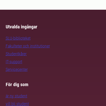
Utvalda ingångar
SLU-biblioteket
Fakulteter och institutioner
Studentkårer
IT-support
Servicecenter
För dig som
är ny student
vill bli student