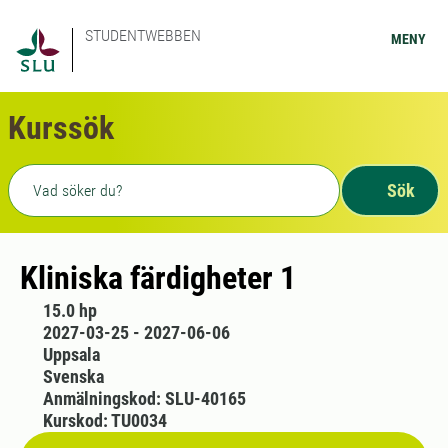
STUDENTWEBBEN
MENY
Kurssök
Fritext sökning
Sök
Kliniska färdigheter 1
15.0 hp
2027-03-25 - 2027-06-06
Uppsala
Svenska
Anmälningskod: SLU-40165
Kurskod: TU0034