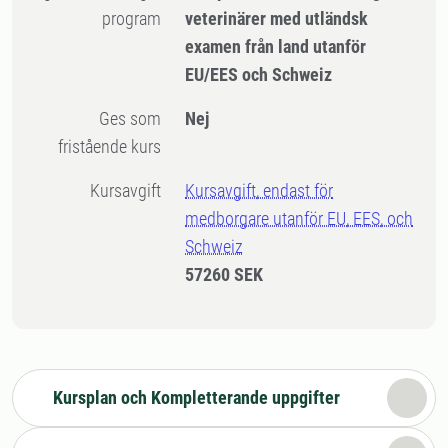
program
veterinärer med utländsk
examen från land utanför
EU/EES och Schweiz
Ges som
Nej
fristående kurs
Kursavgift
Kursavgift, endast för
medborgare utanför EU, EES, och
Schweiz
57260 SEK
Kursplan och Kompletterande uppgifter