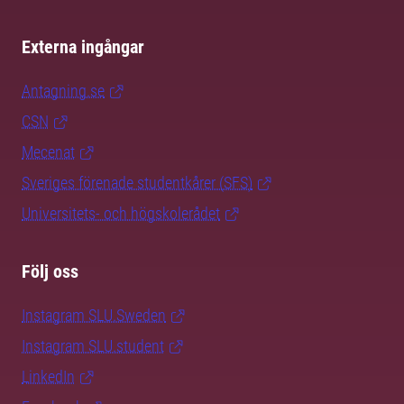
Externa ingångar
Antagning.se
CSN
Mecenat
Sveriges förenade studentkårer (SFS)
Universitets- och högskolerådet
Följ oss
Instagram SLU.Sweden
Instagram SLU.student
LinkedIn