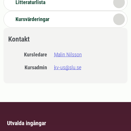
Litteraturlista
Kursvärderingar
Kontakt
Kursledare
Malin Nilsson
Kursadmin
kv-us@slu.se
Utvalda ingångar