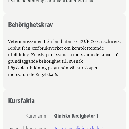
livsmedelsföretag samt kontroller vid slakt.
Behörighetskrav
Veterinärexamen från land utanför EU/EES och Schweiz.
Beslut från Jordbruksverket om kompletterande
utbildning. Kunskaper i svenska motsvarande kravet för
grundläggande behörighet till svensk
högskoleutbildning på grundnivå. Kunskaper
motsvarande Engelska 6.
Kursfakta
Kursnamn
Kliniska färdigheter 1
Engelsk kursnamn
Veterinary clinical skills 1