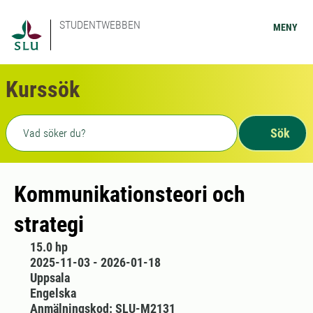
STUDENTWEBBEN
MENY
Kurssök
Fritext sökning
Sök
Kommunikationsteori och
strategi
15.0 hp
2025-11-03 - 2026-01-18
Uppsala
Engelska
Anmälningskod: SLU-M2131