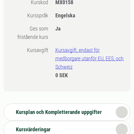
Kurskod
MX0158
Kursspråk
Engelska
Ges som
Ja
fristående kurs
Kursavgift
Kursavgift, endast för
medborgare utanför EU, EES, och
Schweiz
0 SEK
Kursplan och Kompletterande uppgifter
Kursvärderingar