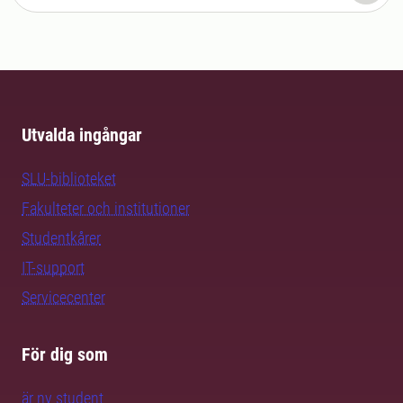
Utvalda ingångar
SLU-biblioteket
Fakulteter och institutioner
Studentkårer
IT-support
Servicecenter
För dig som
är ny student