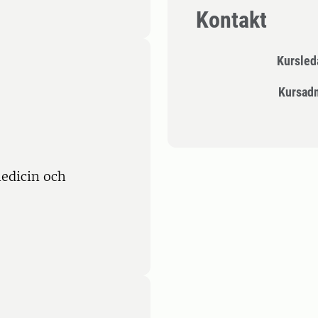
Kontakt
Kursle
Kursad
edicin och