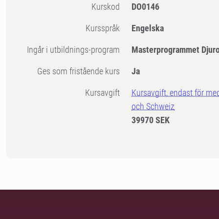
Kurskod
DO0146
Kursspråk
Engelska
Ingår i utbildnings-program
Masterprogrammet Djur
Ges som fristående kurs
Ja
Kursavgift
Kursavgift, endast för me
och Schweiz
39970 SEK