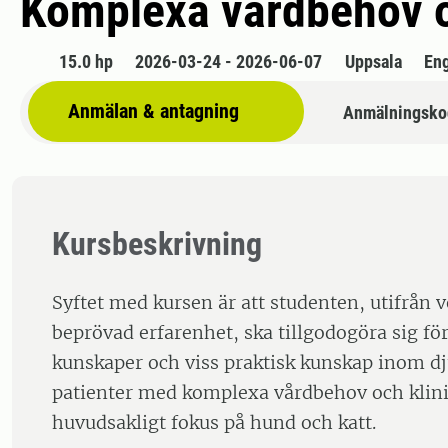
Komplexa vårdbehov oc
15.0 hp
2026-03-24 - 2026-06-07
Uppsala
En
Anmälan & antagning
Anmälningsko
Kursbeskrivning
Syftet med kursen är att studenten, utifrån 
beprövad erfarenhet, ska tillgodogöra sig fö
kunskaper och viss praktisk kunskap inom d
patienter med komplexa vårdbehov och klini
huvudsakligt fokus på hund och katt.