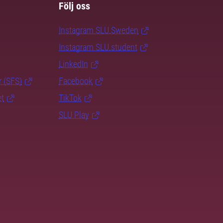
Följ oss
Instagram SLU.Sweden
Instagram SLU.student
LinkedIn
r (SFS)
Facebook
et
TikTok
SLU Play