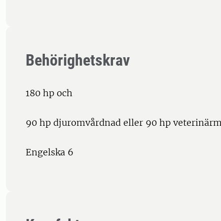
Behörighetskrav
180 hp och
90 hp djuromvårdnad eller 90 hp veterinärm
Engelska 6