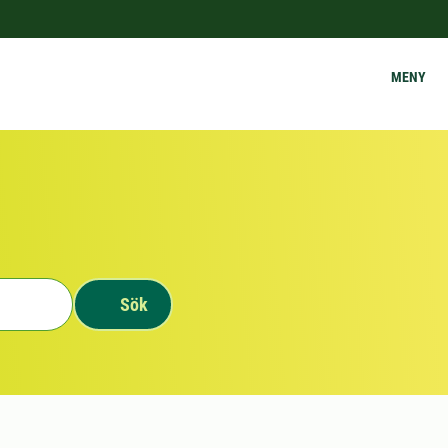
MENY
Sök