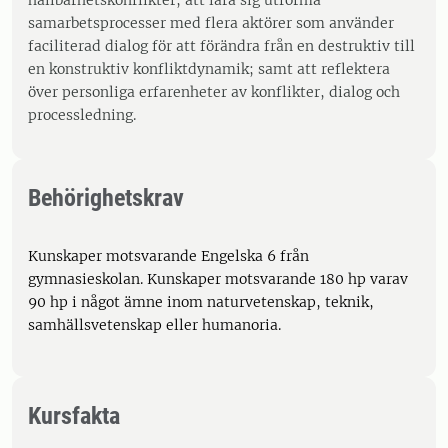
hållbarhetskonflikter; att lära sig utforma
samarbetsprocesser med flera aktörer som använder
faciliterad dialog för att förändra från en destruktiv till
en konstruktiv konfliktdynamik; samt att reflektera
över personliga erfarenheter av konflikter, dialog och
processledning.
Behörighetskrav
Kunskaper motsvarande Engelska 6 från
gymnasieskolan. Kunskaper motsvarande 180 hp varav
90 hp i något ämne inom naturvetenskap, teknik,
samhällsvetenskap eller humanoria.
Kursfakta