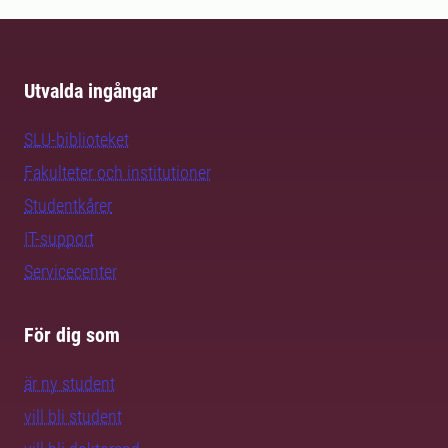
Utvalda ingångar
SLU-biblioteket
Fakulteter och institutioner
Studentkårer
IT-support
Servicecenter
För dig som
är ny student
vill bli student