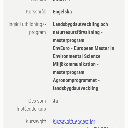
Kursspråk
Engelska
Ingår i utbildnings-
Landsbygdsutveckling och
program
naturresursförvaltning -
masterprogram
EnvEuro - European Master in
Environmental Science
Miljökommunikation -
masterprogram
Agronomprogrammet -
landsbygdsutveckling
Ges som
Ja
fristående kurs
Kursavgift
Kursavgift, endast för