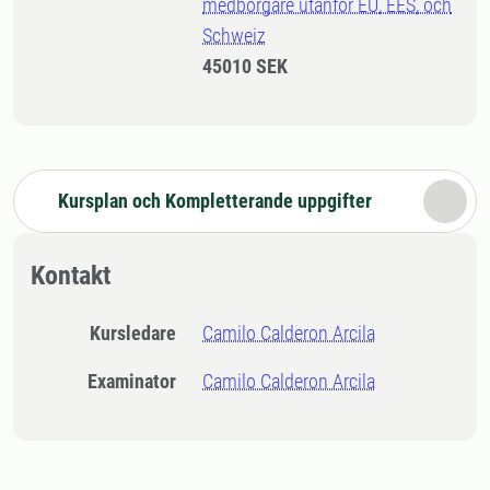
medborgare utanför EU, EES, och
Schweiz
45010 SEK
Kursplan och Kompletterande uppgifter
Kontakt
Kursledare
Camilo Calderon Arcila
Examinator
Camilo Calderon Arcila