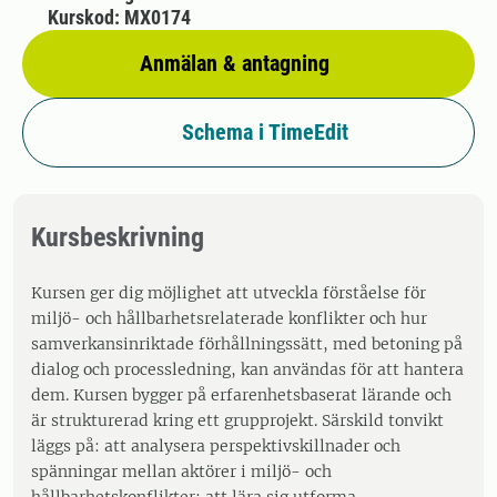
Kurskod: MX0174
Anmälan & antagning
Schema i TimeEdit
Kursbeskrivning
Kursen ger dig möjlighet att utveckla förståelse för
miljö- och hållbarhetsrelaterade konflikter och hur
samverkansinriktade förhållningssätt, med betoning på
dialog och processledning, kan användas för att hantera
dem. Kursen bygger på erfarenhetsbaserat lärande och
är strukturerad kring ett grupprojekt. Särskild tonvikt
läggs på: att analysera perspektivskillnader och
spänningar mellan aktörer i miljö- och