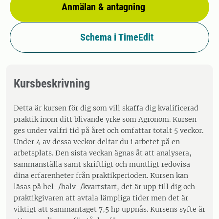
Anmälan & antagning
Schema i TimeEdit
Kursbeskrivning
Detta är kursen för dig som vill skaffa dig kvalificerad
praktik inom ditt blivande yrke som Agronom. Kursen
ges under valfri tid på året och omfattar totalt 5 veckor.
Under 4 av dessa veckor deltar du i arbetet på en
arbetsplats. Den sista veckan ägnas åt att analysera,
sammanställa samt skriftligt och muntligt redovisa
dina erfarenheter från praktikperioden. Kursen kan
läsas på hel-/halv-/kvartsfart, det är upp till dig och
praktikgivaren att avtala lämpliga tider men det är
viktigt att sammantaget 7,5 hp uppnås. Kursens syfte är