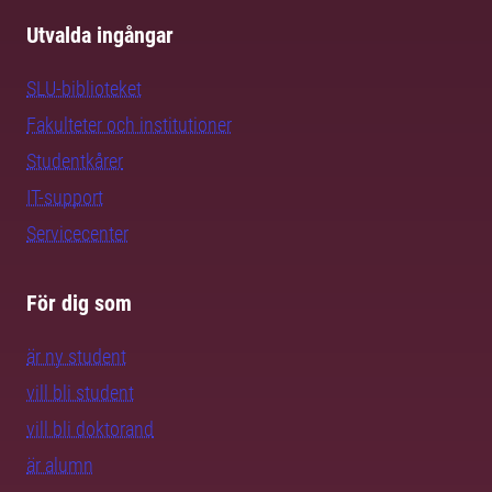
Utvalda ingångar
SLU-biblioteket
Fakulteter och institutioner
Studentkårer
IT-support
Servicecenter
För dig som
är ny student
vill bli student
vill bli doktorand
är alumn