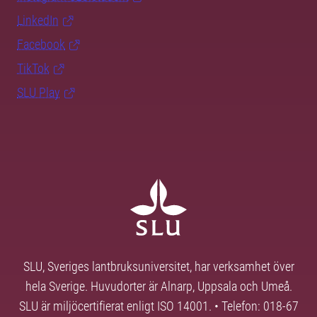
LinkedIn
Facebook
TikTok
SLU Play
SLU, Sveriges lantbruksuniversitet, har verksamhet över
hela Sverige. Huvudorter är Alnarp, Uppsala och Umeå.
SLU är miljöcertifierat enligt ISO 14001. • Telefon: 018-67