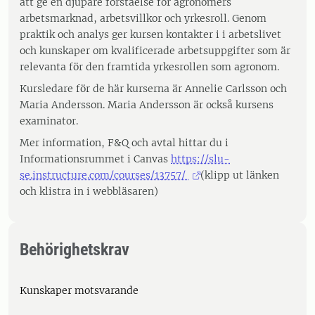
att ge en djupare förståelse för agronomers
arbetsmarknad, arbetsvillkor och yrkesroll. Genom
praktik och analys ger kursen kontakter i i arbetslivet
och kunskaper om kvalificerade arbetsuppgifter som är
relevanta för den framtida yrkesrollen som agronom.
Kursledare för de här kurserna är Annelie Carlsson och
Maria Andersson. Maria Andersson är också kursens
examinator.
Mer information, F&Q och avtal hittar du i
Informationsrummet i Canvas
https://slu-
se.instructure.com/courses/13757/
(klipp ut länken
och klistra in i webbläsaren)
Behörighetskrav
Kunskaper motsvarande