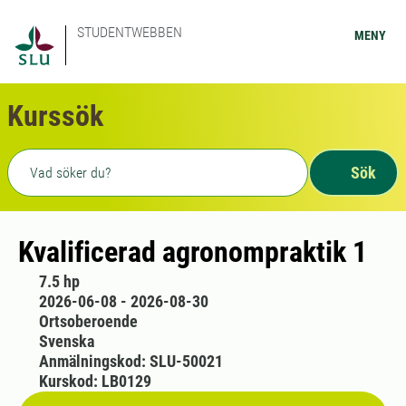
STUDENTWEBBEN
MENY
Kurssök
Fritext sökning
Sök
Kvalificerad agronompraktik 1
7.5 hp
2026-06-08 - 2026-08-30
Ortsoberoende
Svenska
Anmälningskod: SLU-50021
Kurskod: LB0129