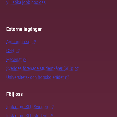
vill söka jobb hos oss
Externa ingångar
Antagning.se
CSN
Mecenat
Sveriges förenade studentkårer (SFS)
Universitets- och högskolerådet
Följ oss
Instagram SLU.Sweden
Instagram SLU.student