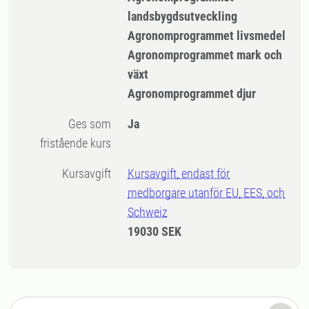
landsbygdsutveckling
Agronomprogrammet livsmedel
Agronomprogrammet mark och
växt
Agronomprogrammet djur
Ges som
Ja
fristående kurs
Kursavgift
Kursavgift, endast för
medborgare utanför EU, EES, och
Schweiz
19030 SEK