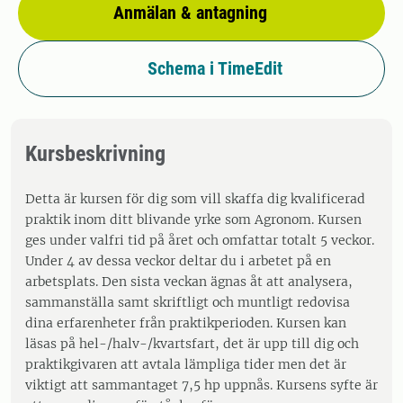
Anmälan & antagning
Schema i TimeEdit
Kursbeskrivning
Detta är kursen för dig som vill skaffa dig kvalificerad
praktik inom ditt blivande yrke som Agronom. Kursen
ges under valfri tid på året och omfattar totalt 5 veckor.
Under 4 av dessa veckor deltar du i arbetet på en
arbetsplats. Den sista veckan ägnas åt att analysera,
sammanställa samt skriftligt och muntligt redovisa
dina erfarenheter från praktikperioden. Kursen kan
läsas på hel-/halv-/kvartsfart, det är upp till dig och
praktikgivaren att avtala lämpliga tider men det är
viktigt att sammantaget 7,5 hp uppnås. Kursens syfte är