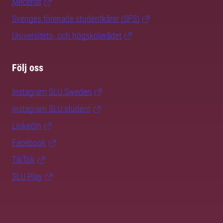
Mecenat
Sveriges förenade studentkårer (SFS)
Universitets- och högskolerådet
Följ oss
Instagram SLU.Sweden
Instagram SLU.student
LinkedIn
Facebook
TikTok
SLU Play