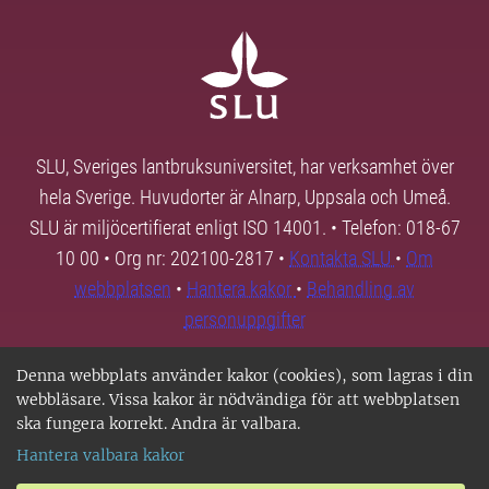
SLU, Sveriges lantbruksuniversitet, har verksamhet över
hela Sverige. Huvudorter är Alnarp, Uppsala och Umeå.
SLU är miljöcertifierat enligt ISO 14001. • Telefon: 018-67
10 00 • Org nr: 202100-2817 •
Kontakta SLU
•
Om
webbplatsen
•
Hantera kakor
•
Behandling av
personuppgifter
Denna webbplats använder kakor (cookies), som lagras i din
webbläsare. Vissa kakor är nödvändiga för att webbplatsen
ska fungera korrekt. Andra är valbara.
Hantera valbara kakor