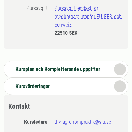
Kursavgift
Kursavgift, endast för
medborgare utanför EU, EES, och
Schweiz
22510 SEK
Kursplan och Kompletterande uppgifter
Kursvärderingar
Kontakt
Kursledare
thv-agronompraktik@slu.se