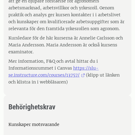
att ge en djupare förståelse för agronomers
arbetsmarknad, arbetsvillkor och yrkesroll. Genom
praktik och analys ger kursen kontakter i i arbetslivet
och kunskaper om kvalificerade arbetsuppgifter som är
relevanta för den framtida yrkesrollen som agronom.
Kursledare för de här kurserna är Annelie Carlsson och
Maria Andersson. Maria Andersson är också kursens
examinator.
Mer information, F&Q och avtal hittar du i
Informationsrummet i Canvas
https://slu-
se.instructure.com/courses/13757/
(klipp ut länken
och klistra in i webbläsaren)
Behörighetskrav
Kunskaper motsvarande