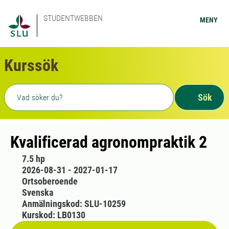
STUDENTWEBBEN
MENY
Kurssök
Fritext sökning
Sök
Kvalificerad agronompraktik 2
7.5 hp
2026-08-31 - 2027-01-17
Ortsoberoende
Svenska
Anmälningskod: SLU-10259
Kurskod: LB0130