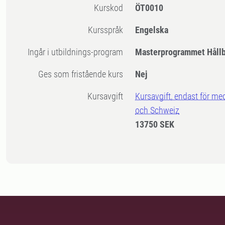
Kurskod
ÖT0010
Kursspråk
Engelska
Ingår i utbildnings-program
Masterprogrammet Hållb
Ges som fristående kurs
Nej
Kursavgift
Kursavgift, endast för me
och Schweiz
13750 SEK