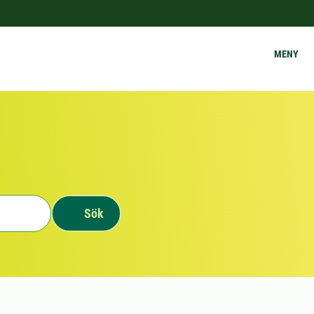
MENY
Sök