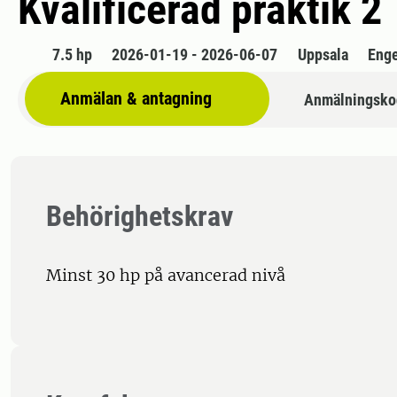
Kvalificerad praktik 2
7.5 hp
2026-01-19 - 2026-06-07
Uppsala
Enge
Anmälan & antagning
Anmälningsko
Behörighetskrav
Minst 30 hp på avancerad nivå