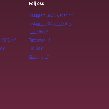
Följ oss
Instagram SLU.Sweden
Instagram SLU.student
LinkedIn
r (SFS)
Facebook
et
TikTok
SLU Play