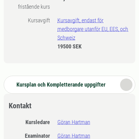
fristående kurs
Kursavgift
Kursavgift, endast för
medborgare utanför EU, EES, och
Schweiz
19500 SEK
Kursplan och Kompletterande uppgifter
Kontakt
Kursledare
Göran Hartman
Examinator
Göran Hartman