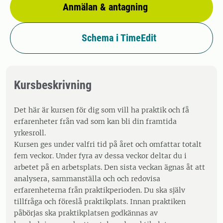
Anmälan & antagning
Schema i TimeEdit
Kursbeskrivning
Det här är kursen för dig som vill ha praktik och få
erfarenheter från vad som kan bli din framtida
yrkesroll.
Kursen ges under valfri tid på året och omfattar totalt
fem veckor. Under fyra av dessa veckor deltar du i
arbetet på en arbetsplats. Den sista veckan ägnas åt att
analysera, sammanställa och och redovisa
erfarenheterna från praktikperioden. Du ska själv
tillfråga och föreslå praktikplats. Innan praktiken
påbörjas ska praktikplatsen godkännas av