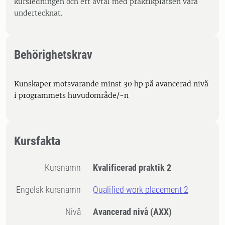
kursledningen och ett avtal med praktikplatsen vara
undertecknat.
Behörighetskrav
Kunskaper motsvarande minst 30 hp på avancerad nivå
i programmets huvudområde/-n
Kursfakta
Kursnamn
Kvalificerad praktik 2
Engelsk kursnamn
Qualified work placement 2
Nivå
Avancerad nivå
(AXX)