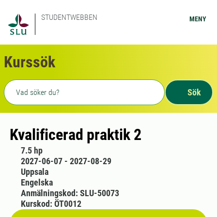
STUDENTWEBBEN
MENY
Kurssök
Fritext sökning
Sök
Kvalificerad praktik 2
7.5 hp
2027-06-07 - 2027-08-29
Uppsala
Engelska
Anmälningskod: SLU-50073
Kurskod: ÖT0012